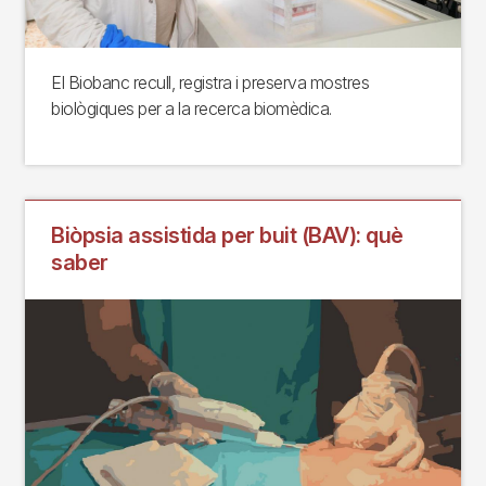
El Biobanc recull, registra i preserva mostres
biològiques per a la recerca biomèdica.
Biòpsia assistida per buit (BAV): què
saber