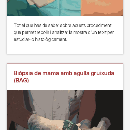
Tot el que has de saber sobre aquets procediment
que permet recollir i analitzar la mostra d'un teixit per
estudiar-lo histològicament.
Biòpsia de mama amb agulla gruixuda
(BAG)