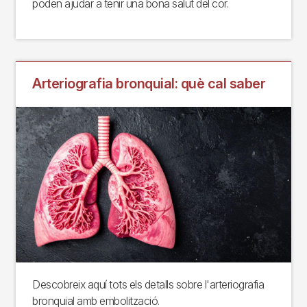
poden ajudar a tenir una bona salut del cor.
Arteriografia bronquial: què cal saber
Descobreix aquí tots els detalls sobre l'arteriografia
bronquial amb embolització.