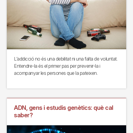
L’addicció no és una debilitat ni una falta de voluntat.
Entendre-la és el primer pas per prevenir-la i
acompanyar les persones que la pateixen.
ADN, gens i estudis genètics: què cal
saber?