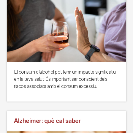
El consum d’alcohol pot tenir un impacte significatiu
en la teva salut. És important ser conscient dels
riscos associats amb el consum excessiu.
Alzheimer: què cal saber