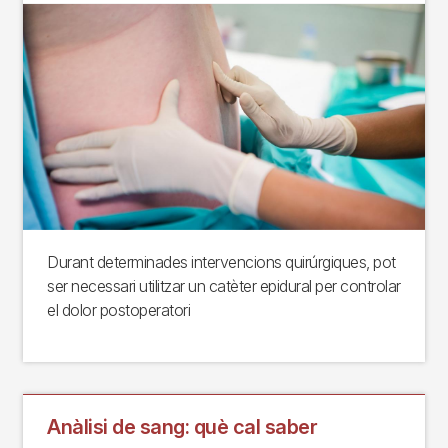
Durant determinades intervencions quirúrgiques, pot
ser necessari utilitzar un catèter epidural per controlar
el dolor postoperatori
Anàlisi de sang: què cal saber