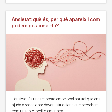
Ansietat: què és, per què apareix i com
podem gestionar-la?
L’ansietat és una resposta emocional natural que ens
ajuda a reaccionar davant situacions que percebem
com un repte, perill o amenaça.