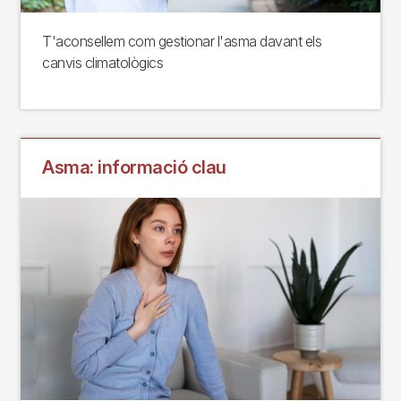
T'aconsellem com gestionar l'asma davant els
canvis climatològics
Asma: informació clau