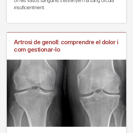
on els vasos sanguinis s’estrenyen i la sang circula
insuficientment.
Artrosi de genoll: comprendre el dolor i
com gestionar-lo