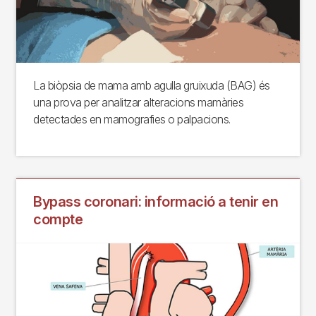
La biòpsia de mama amb agulla gruixuda (BAG) és
una prova per analitzar alteracions mamàries
detectades en mamografies o palpacions.
Bypass coronari: informació a tenir en
compte