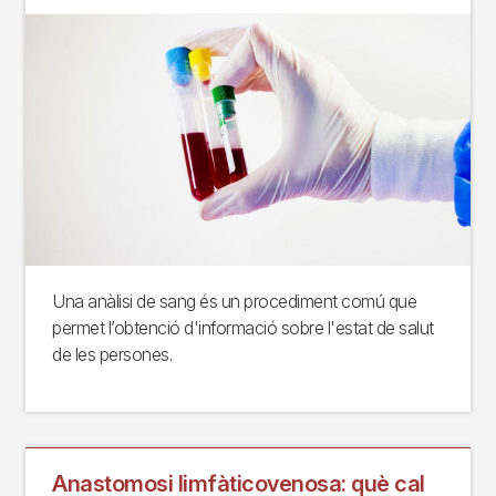
Una anàlisi de sang és un procediment comú que
permet l’obtenció d'informació sobre l'estat de salut
de les persones.
Anastomosi limfàticovenosa: què cal