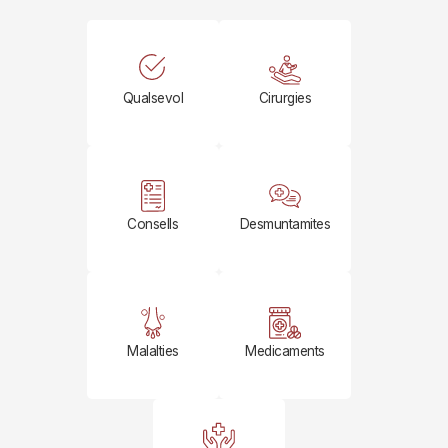
Qualsevol
Cirurgies
Consells
Desmuntamites
Malalties
Medicaments