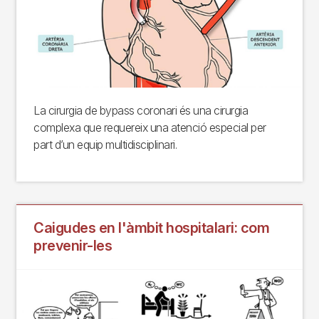
La cirurgia de bypass coronari és una cirurgia
complexa que requereix una atenció especial per
part d’un equip multidisciplinari.
Caigudes en l'àmbit hospitalari: com
prevenir-les