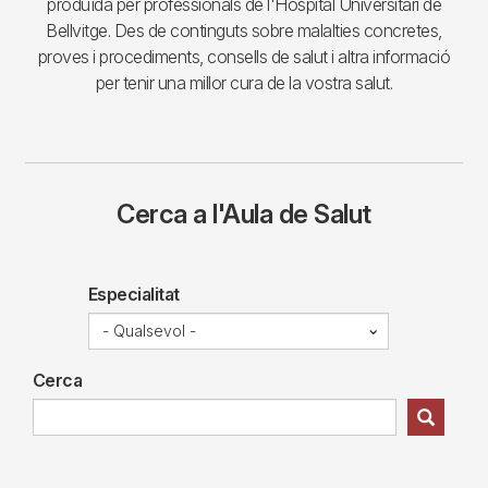
produïda per professionals de l'Hospital Universitari de
Bellvitge. Des de continguts sobre malalties concretes,
proves i procediments, consells de salut i altra informació
per tenir una millor cura de la vostra salut.
Cerca a l'Aula de Salut
Especialitat
Cerca