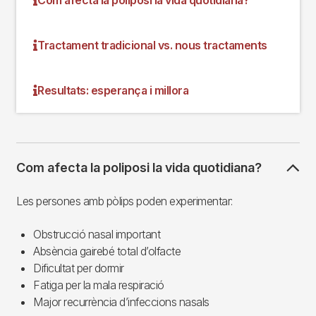
Tractament tradicional vs. nous tractaments
Resultats: esperança i millora
Com afecta la poliposi la vida quotidiana?
Les persones amb pòlips poden experimentar:
Obstrucció nasal important
Absència gairebé total d’olfacte
Dificultat per dormir
Fatiga per la mala respiració
Major recurrència d’infeccions nasals