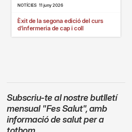
NOTÍCIES
11 juny 2026
Èxit de la segona edició del curs
d’infermeria de cap i coll
Subscriu-te al nostre butlletí
mensual
"Fes Salut"
,
amb
informació de salut per a
tothom.