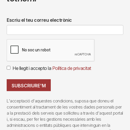
Escriu el teu correu electrònic
He llegit i accepto la
Política de privacitat
SUBSCRIURE'M
L'acceptació d'aquestes condicions, suposa que doneu el
consentiment al tractament de les vostres dades personals per
a la prestació dels serveis que sol·liciteu a través d'aquest portal
i, si escau, per fer les gestions necessàries amb les
administracions o entitats públiques que intervinguin en la