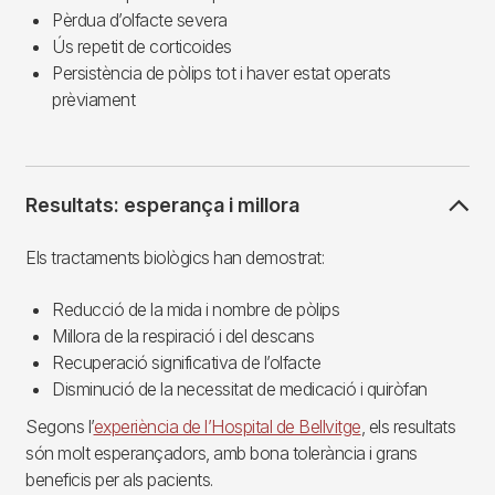
Pèrdua d’olfacte severa
Ús repetit de corticoides
Persistència de pòlips tot i haver estat operats
prèviament
Resultats: esperança i millora
Els tractaments biològics han demostrat:
Reducció de la mida i nombre de pòlips
Millora de la respiració i del descans
Recuperació significativa de l’olfacte
Disminució de la necessitat de medicació i quiròfan
Segons l’
experiència de l’Hospital de Bellvitge
, els resultats
són molt esperançadors, amb bona tolerància i grans
beneficis per als pacients.