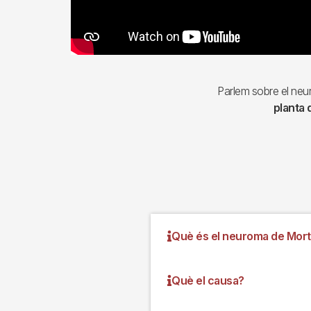
Parlem sobre el ne
planta 
Què és el neuroma de Mor
Què el causa?