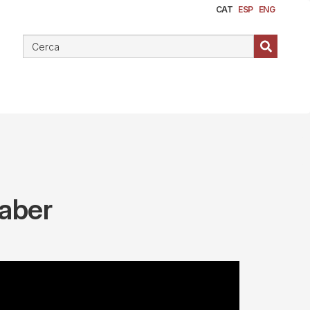
CAT
ESP
ENG
saber