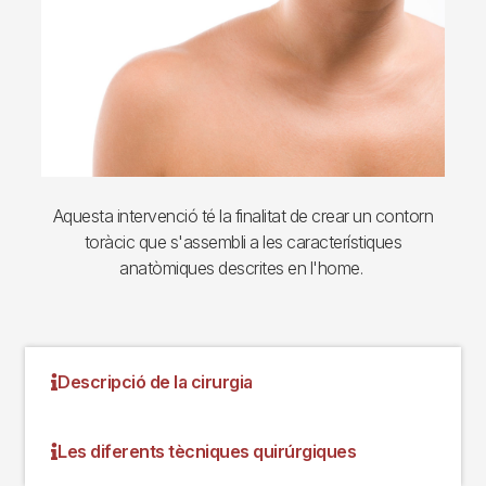
Aquesta intervenció té la finalitat de crear un contorn
toràcic que s'assembli a les característiques
anatòmiques descrites en l'home.
Descripció de la cirurgia
Les diferents tècniques quirúrgiques