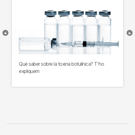
Què saber sobre la toxina botulínica? T'ho
expliquem