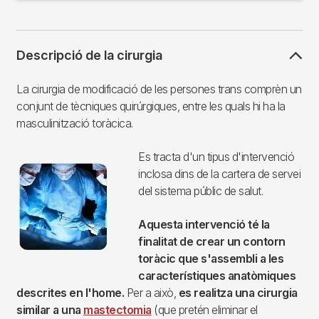
Descripció de la cirurgia
La cirurgia de modificació de les persones trans comprèn un
conjunt de tècniques quirúrgiques, entre les quals hi ha la
masculinització toràcica.
Es tracta d'un tipus d'intervenció
Imagen
inclosa dins de la cartera de servei
del sistema públic de salut.
Aquesta intervenció té la
finalitat de crear un contorn
toràcic que s'assembli a les
característiques anatòmiques
descrites en l'home.
Per a això,
es realitza una cirurgia
similar a una
mastectomia
(que pretén eliminar el