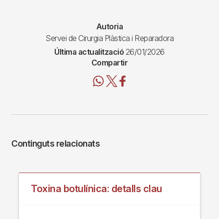
Autoria
Servei de Cirurgia Plàstica i Reparadora
Última actualització
26/01/2026
Compartir
Continguts relacionats
Toxina botulínica: detalls clau