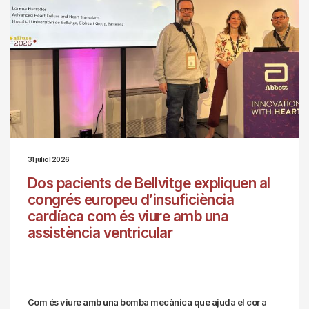
31 juliol 2026
Dos pacients de Bellvitge expliquen al
congrés europeu d’insuficiència
cardíaca com és viure amb una
assistència ventricular
Com és viure amb una bomba mecànica que ajuda el cor a