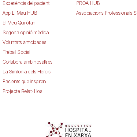
Experiència del pacient
PROA HUB
App El Meu HUB
Associacions Professionals S
El Meu Quiròfan
Segona opinió mèdica
Voluntats anticipades
Treball Social
Col·labora amb nosaltres
La Simfonia dels Herois
Pacients que inspiren
Projecte Relat-Hos