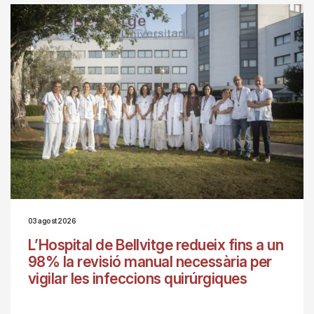
03 agost 2026
L’Hospital de Bellvitge redueix fins a un
98% la revisió manual necessària per
vigilar les infeccions quirúrgiques