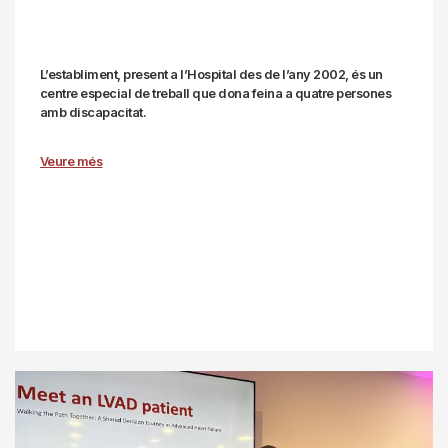
L’establiment, present a l’Hospital des de l’any 2002, és un
centre especial de treball que dona feina a quatre persones
amb discapacitat.
Veure més