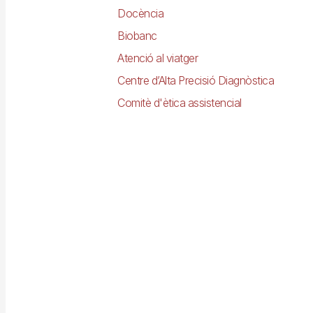
Docència
Biobanc
Atenció al viatger
Centre d’Alta Precisió Diagnòstica
Comitè d'ètica assistencial
Imagen