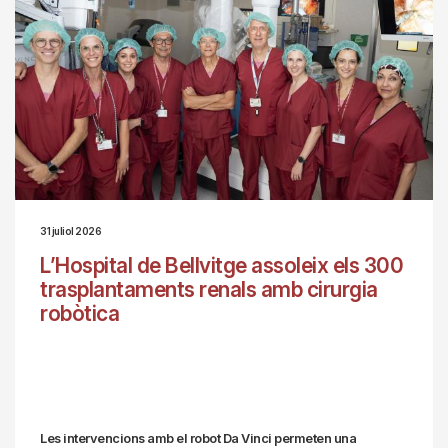
31 juliol 2026
L’Hospital de Bellvitge assoleix els 300
trasplantaments renals amb cirurgia
robòtica
Les intervencions amb el robot Da Vinci permeten una