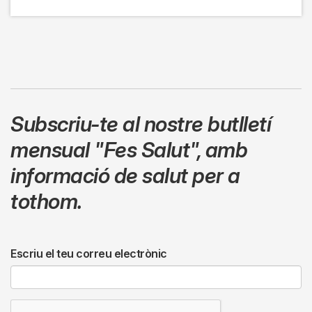
Subscriu-te al nostre butlletí
mensual
"Fes Salut"
,
amb
informació de salut per a
tothom.
Escriu el teu correu electrònic