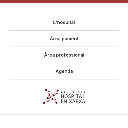
Navegació
L'hospital
principal
Àrea pacient
Àrea professional
Agenda
Imagen