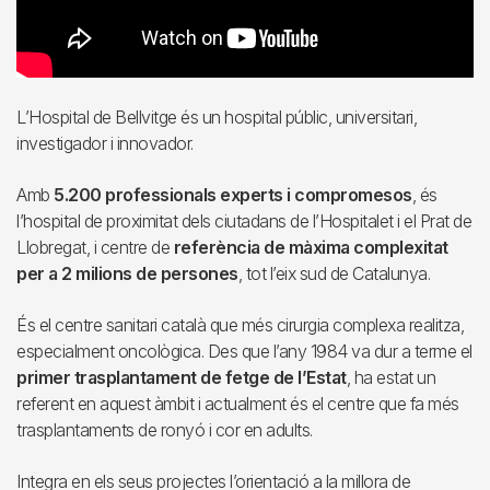
L’Hospital de Bellvitge és un hospital públic, universitari,
investigador i innovador.
Amb
5.200 professionals experts i compromesos
, és
l’hospital de proximitat dels ciutadans de l’Hospitalet i el Prat de
Llobregat, i centre de
referència de màxima complexitat
per a 2 milions de persones
, tot l’eix sud de Catalunya.
És el centre sanitari català que més cirurgia complexa realitza,
especialment oncològica. Des que l’any 1984 va dur a terme el
primer trasplantament de fetge de l’Estat
, ha estat un
referent en aquest àmbit i actualment és el centre que fa més
trasplantaments de ronyó i cor en adults.
Integra en els seus projectes l’orientació a la millora de