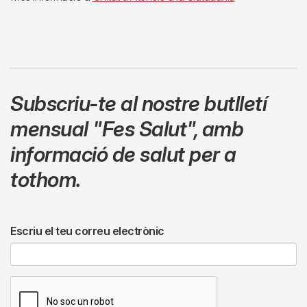
Subscriu-te al nostre butlletí
mensual
"Fes Salut"
,
amb
informació de salut per a
tothom.
Escriu el teu correu electrònic