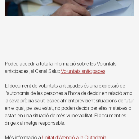
Podeu accedir a tota la informació sobre les Voluntats
anticipades, al Canal Salut:
Voluntats anticipades
El document de voluntats anticipades és una expressió de
l'autonomia de les persones a l'hora de decidir en relació amb
la seva pròpia salut, especialment preveient situacions de futur
en el qual, pel seu estat, no poden decidir per elles mateixes o
estan en una situació de més vulnerabilitat. El document es
dirigeix al metge responsable.
Més informació a
Unitat d'Atenció a la Ciutadania