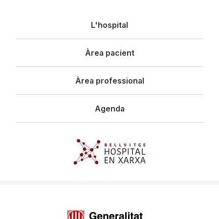
Navegació
L'hospital
principal
Àrea pacient
Àrea professional
Agenda
Imagen