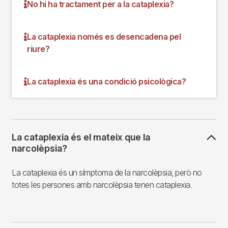
No hi ha tractament per a la cataplexia?
La cataplexia només es desencadena pel
riure?
La cataplexia és una condició psicològica?
La cataplexia és el mateix que la
narcolèpsia?
La cataplexia és un símptoma de la narcolèpsia, però no
totes les persones amb narcolèpsia tenen cataplexia.