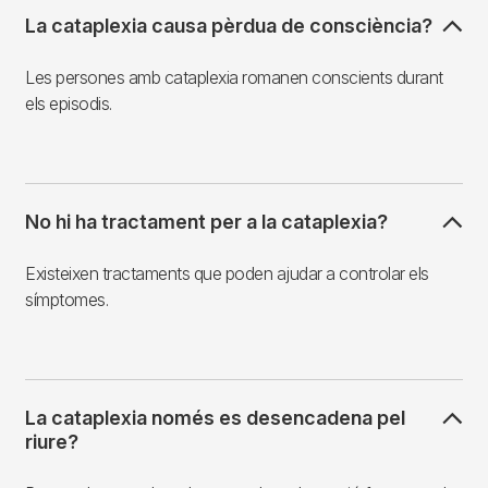
La cataplexia causa pèrdua de consciència?
Les persones amb cataplexia romanen conscients durant
els episodis.
No hi ha tractament per a la cataplexia?
Existeixen tractaments que poden ajudar a controlar els
símptomes.
La cataplexia només es desencadena pel
riure?