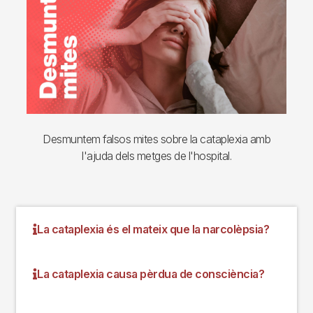
Desmuntem falsos mites sobre la cataplexia amb
l'ajuda dels metges de l'hospital.
La cataplexia és el mateix que la narcolèpsia?
La cataplexia causa pèrdua de consciència?