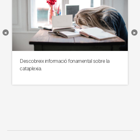
Descobreix informació fonamental sobre la
cataplexia.