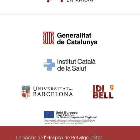
La pàgina de l'Hospital de Bellvitge utilitza