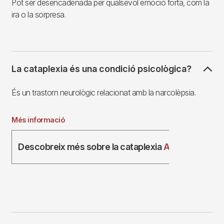
Pot ser desencadenada per qualsevol emoció forta, com la
ira o la sorpresa.
La cataplexia és una condició psicològica?
És un trastorn neurològic relacionat amb la narcolèpsia.
Més informació
Descobreix més sobre la cataplexia
AQUÍ