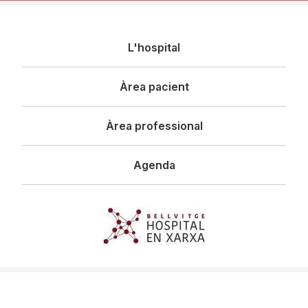
Navegació
L'hospital
principal
Àrea pacient
Àrea professional
Agenda
Imagen