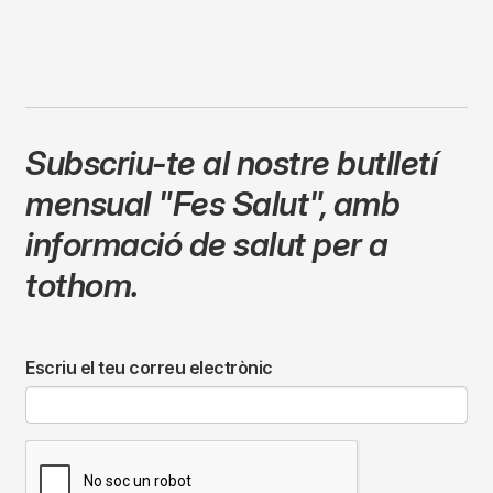
Subscriu-te al nostre butlletí
mensual
"Fes Salut"
,
amb
informació de salut per a
tothom.
Escriu el teu correu electrònic