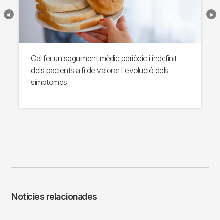
Cal fer un seguiment mèdic periòdic i indefinit
dels pacients a fi de valorar l'evolució dels
símptomes.
Notícies relacionades