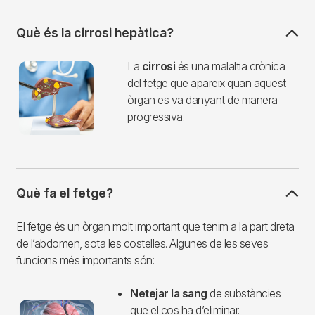
Què és la cirrosi hepàtica?
Imagen
La
cirrosi
és una malaltia crònica
del fetge que apareix quan aquest
òrgan es va danyant de manera
progressiva.
Què fa el fetge?
El fetge és un òrgan molt important que tenim a la part dreta
de l’abdomen, sota les costelles. Algunes de les seves
funcions més importants són:
Netejar la sang
de substàncies
Imagen
que el cos ha d’eliminar.