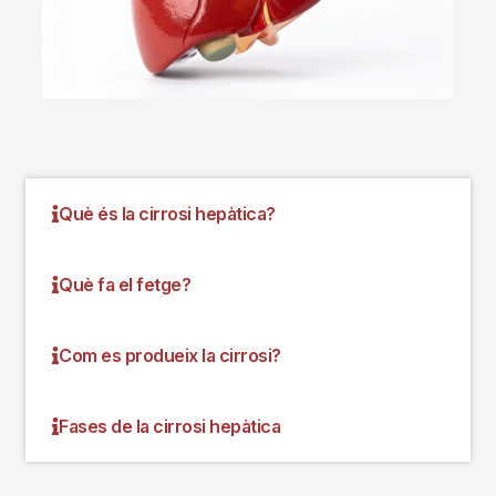
Què és la cirrosi hepàtica?
Què fa el fetge?
Com es produeix la cirrosi?
Fases de la cirrosi hepàtica