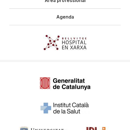
Àrea professional
Agenda
Imagen