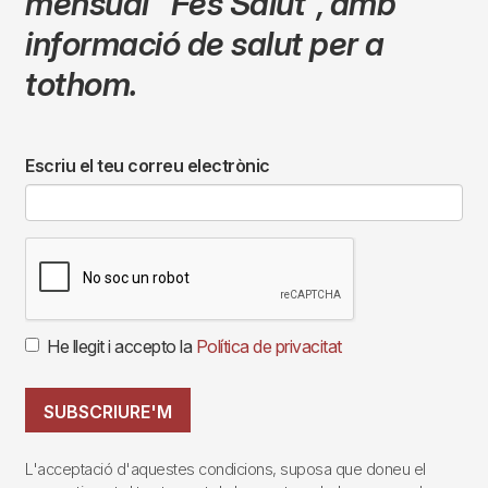
mensual
"Fes Salut"
,
amb
informació de salut per a
tothom.
Escriu el teu correu electrònic
He llegit i accepto la
Política de privacitat
SUBSCRIURE'M
L'acceptació d'aquestes condicions, suposa que doneu el