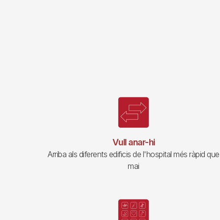
Vull anar-hi
Arriba als diferents edificis de l'hospital més ràpid que
mai