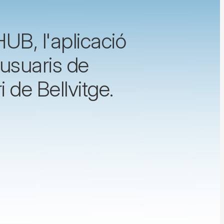
UB, l'aplicació
 usuaris de
i de Bellvitge.