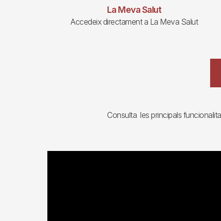
La Meva Salut
Accedeix directament a La Meva Salut
Consulta les principals funcionali