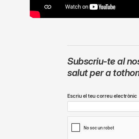
Subscriu-te al no
salut per a totho
Escriu el teu correu electrònic