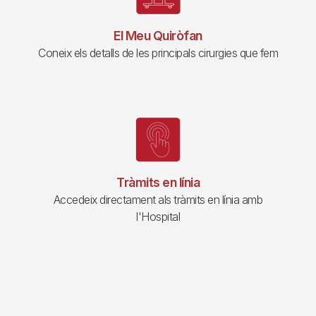
El Meu Quiròfan
Coneix els detalls de les principals cirurgies que fem
Tràmits en línia
Accedeix directament als tràmits en línia amb
l'Hospital