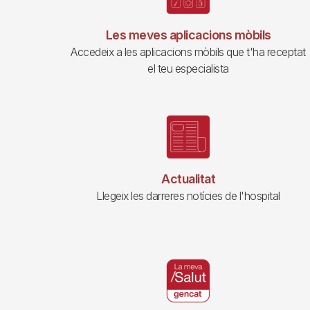
Les meves aplicacions mòbils
Accedeix a les aplicacions mòbils que t'ha receptat
el teu especialista
Actualitat
Llegeix les darreres notícies de l'hospital