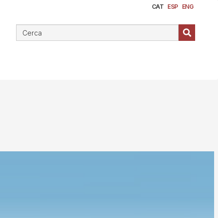
CAT
ESP
ENG