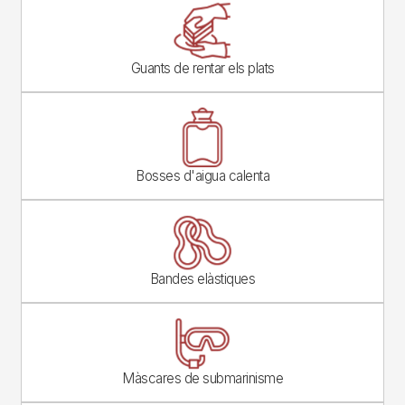
Image
Guants de rentar els plats
Image
Bosses d'aigua calenta
Image
Bandes elàstiques
Image
Màscares de submarinisme