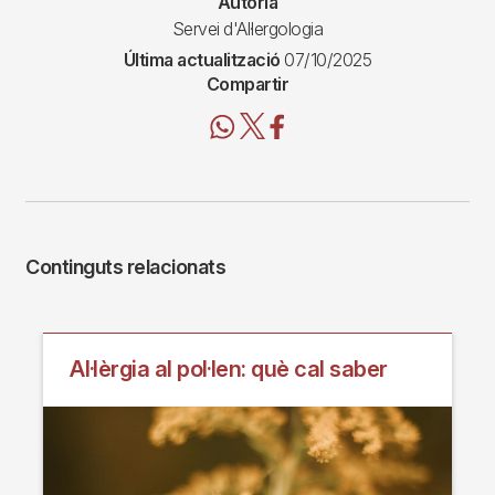
Autoria
Servei d'Al·lergologia
Última actualització
07/10/2025
Compartir
Continguts relacionats
Al·lèrgia al pol·len: què cal saber