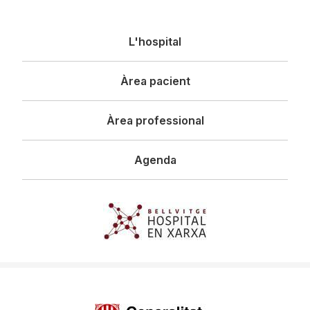
Navegació
L'hospital
principal
Àrea pacient
Àrea professional
Agenda
Imagen