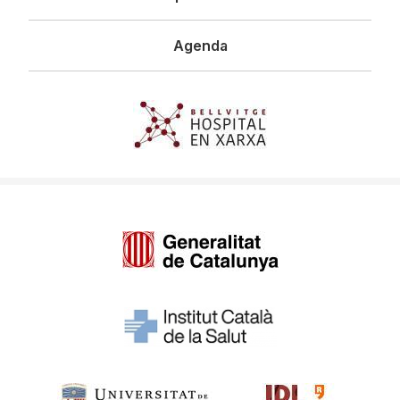
Agenda
Imagen