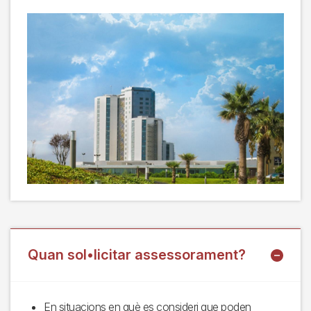
Quan sol•licitar assessorament?
En situacions en què es consideri que poden