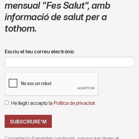
mensual
"Fes Salut"
,
amb
informació de salut per a
tothom.
Escriu el teu correu electrònic
He llegit i accepto la
Política de privacitat
SUBSCRIURE'M
L'acceptació d'aquestes condicions, suposa que doneu el