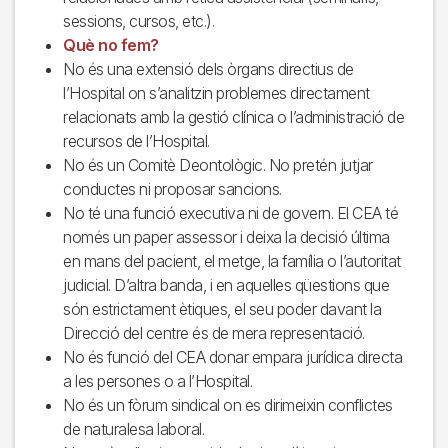
sessions, cursos, etc.).
Què no fem?
No és una extensió dels òrgans directius de
l’Hospital on s’analitzin problemes directament
relacionats amb la gestió clínica o l’administració de
recursos de l’Hospital.
No és un Comitè Deontològic. No pretén jutjar
conductes ni proposar sancions.
No té una funció executiva ni de govern. El CEA té
només un paper assessor i deixa la decisió última
en mans del pacient, el metge, la família o l’autoritat
judicial. D’altra banda, i en aquelles qüestions que
són estrictament ètiques, el seu poder davant la
Direcció del centre és de mera representació.
No és funció del CEA donar empara jurídica directa
a les persones o a l’Hospital.
No és un fòrum sindical on es dirimeixin conflictes
de naturalesa laboral.