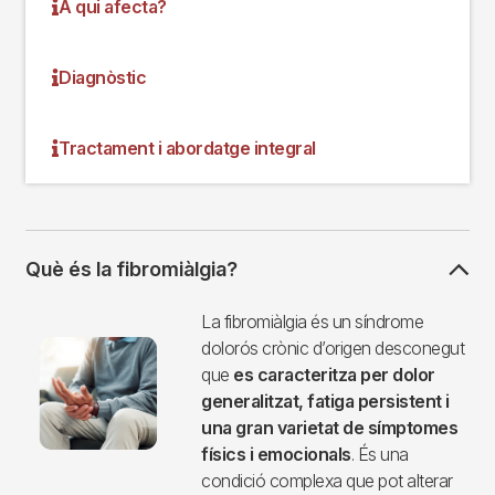
A qui afecta?
Diagnòstic
Tractament i abordatge integral
Què és la fibromiàlgia?
Imagen
La fibromiàlgia és un síndrome
dolorós crònic d’origen desconegut
que
es caracteritza per dolor
generalitzat, fatiga persistent i
una gran varietat de símptomes
físics i emocionals
. És una
condició complexa que pot alterar