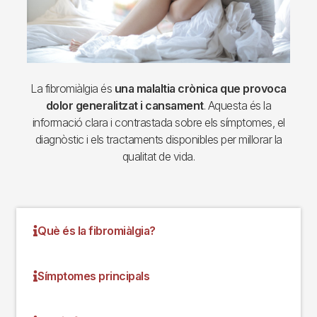
La fibromiàlgia és
una malaltia crònica que provoca
dolor generalitzat i cansament
. Aquesta és la
informació clara i contrastada sobre els símptomes, el
diagnòstic i els tractaments disponibles per millorar la
qualitat de vida.
Què és la fibromiàlgia?
Símptomes principals