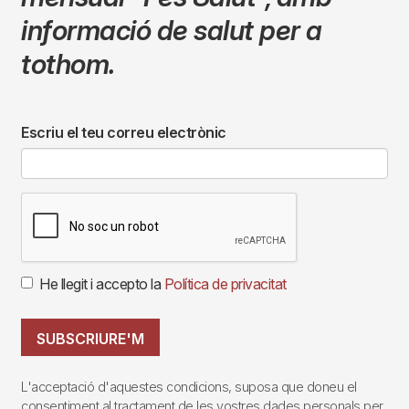
informació de salut per a
tothom.
Escriu el teu correu electrònic
He llegit i accepto la
Política de privacitat
SUBSCRIURE'M
L'acceptació d'aquestes condicions, suposa que doneu el
consentiment al tractament de les vostres dades personals per