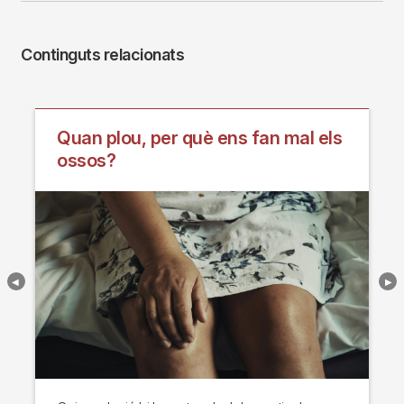
Continguts relacionats
Quan plou, per què ens fan mal els
ossos?