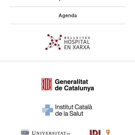
Agenda
Imagen