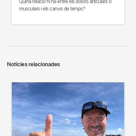
Quina relació hi ha entre els dolors articulars o
musculars i els canvis de temps?
Notícies relacionades