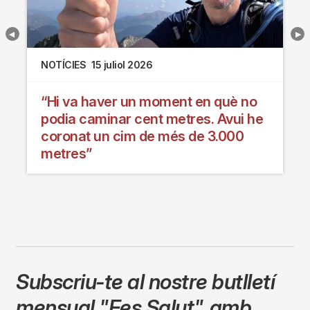
NOTÍCIES
15 juliol 2026
“Hi va haver un moment en què no
podia caminar cent metres. Avui he
coronat un cim de més de 3.000
metres”
Subscriu-te al nostre butlletí
mensual
"Fes Salut"
,
amb