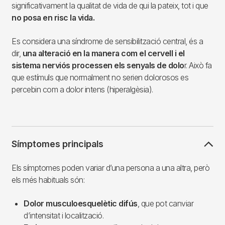
significativament la qualitat de vida de qui la pateix, tot i que
no posa en risc la vida.
Es considera una síndrome de sensibilització central, és a
dir,
una alteració en la manera com el cervell i el
sistema nerviós processen els senyals de dolo
r. Això fa
que estímuls que normalment no serien dolorosos es
percebin com a dolor intens (hiperalgèsia).
Símptomes principals
Els símptomes poden variar d’una persona a una altra, però
els més habituals són:
Dolor musculoesquelètic difús
, que pot canviar
d’intensitat i localització.