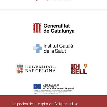
La pàgina de l'Hospital de Bellvitge utilitza