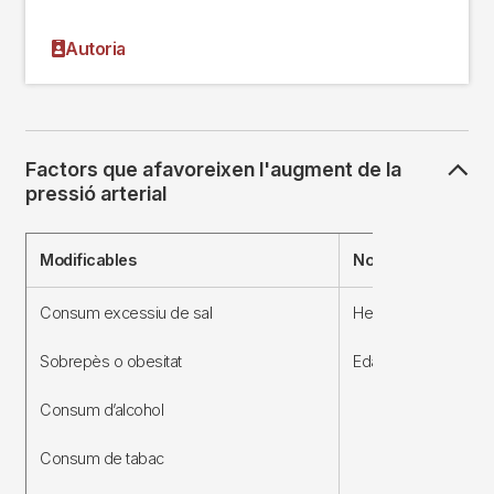
Autoria
Factors que afavoreixen l'augment de la
pressió arterial
Modificables
No modificables
Consum excessiu de sal
Hereditaris
Sobrepès o obesitat
Edat
Consum d’alcohol
Consum de tabac