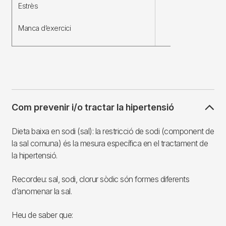
Estrès
Manca d’exercici
Com prevenir i/o tractar la hipertensió
Dieta baixa en sodi (sal): la restricció de sodi (component de
la sal comuna) és la mesura específica en el tractament de
la hipertensió.
Recordeu: sal, sodi, clorur sòdic són formes diferents
d’anomenar la sal.
Heu de saber que: