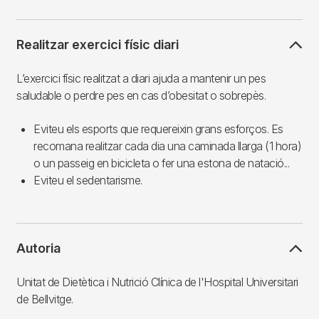
Realitzar exercici físic diari
L’exercici físic realitzat a diari ajuda a mantenir un pes
saludable o perdre pes en cas d’obesitat o sobrepès.
Eviteu els esports que requereixin grans esforços. Es
recomana realitzar cada dia una caminada llarga (1 hora)
o un passeig en bicicleta o fer una estona de natació...
Eviteu el sedentarisme.
Autoria
Unitat de Dietètica i Nutrició Clínica de l'Hospital Universitari
de Bellvitge.