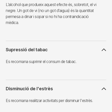
L’alcohol que produeix aquest efecte és, sobretot, el vi
negre. Un got de vi (no un got d’aigua) és la quantitat
permesa a dinar i sopar si no hi ha contraindicació
mèdica.
Supressió del tabac
Es recomana suprimir el consum de tabac.
Disminució de l'estrès
Es recomana realitzar activitats per disminuir l'estrès.