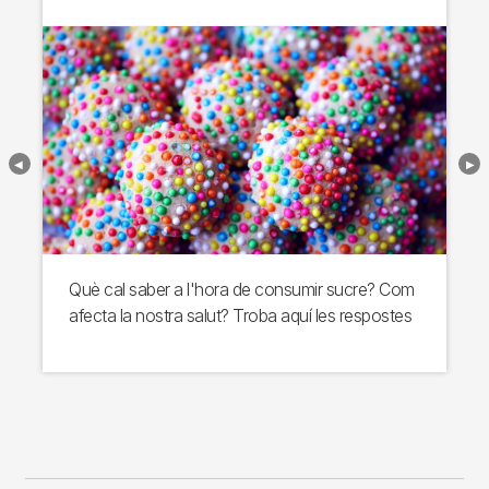
Què cal saber a l'hora de consumir sucre? Com
afecta la nostra salut? Troba aquí les respostes