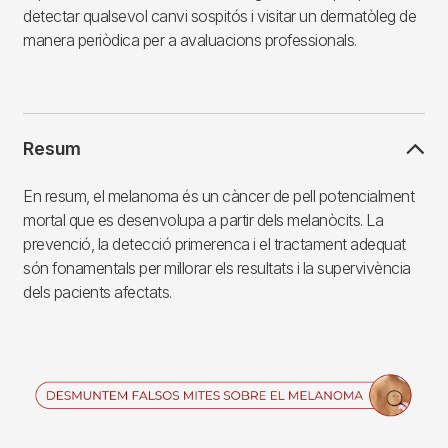
detectar qualsevol canvi sospitós i visitar un dermatòleg de
manera periòdica per a avaluacions professionals.
Resum
En resum, el melanoma és un càncer de pell potencialment
mortal que es desenvolupa a partir dels melanòcits. La
prevenció, la detecció primerenca i el tractament adequat
són fonamentals per millorar els resultats i la supervivència
dels pacients afectats.
Imagen