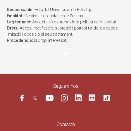
Responsable:
Hospital Universitari de Bellvitge.
Finalitat:
Gestionar el contacte de l'usuari
Legitimació:
Acceptació expresa de la política de privacitat.
Drets:
Accés, rectificació, supresió i portabilitat de les dades,
limitació i oposició al seu tractament.
Procedència:
El propi interessat.
Segueix-nos
Contacta