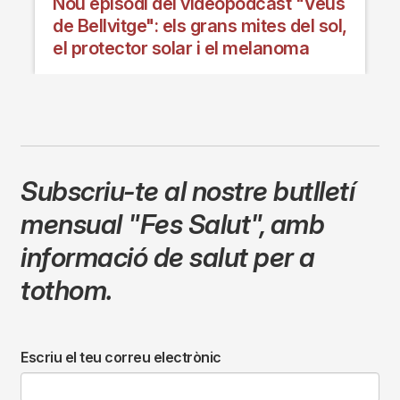
Nou episodi del videopòdcast "Veus
de Bellvitge": els grans mites del sol,
el protector solar i el melanoma
Subscriu-te al nostre butlletí
mensual
"Fes Salut"
,
amb
informació de salut per a
tothom.
Escriu el teu correu electrònic