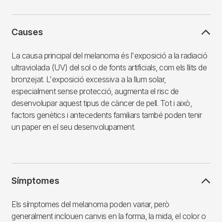
Causes
La causa principal del melanoma és l'exposició a la radiació
ultraviolada (UV) del sol o de fonts artificials, com els llits de
bronzejat. L'exposició excessiva a la llum solar,
especialment sense protecció, augmenta el risc de
desenvolupar aquest tipus de càncer de pell. Tot i això,
factors genètics i antecedents familiars també poden tenir
un paper en el seu desenvolupament.
Símptomes
Els símptomes del melanoma poden variar, però
generalment inclouen canvis en la forma, la mida, el color o