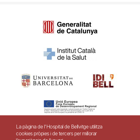
La pàgina de l'Hospital de Bellvitge utilitza
cookies pròpies i de tercers per millorar