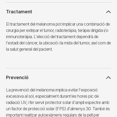
Tractament
El tractament del melanoma pot implicar una combinació de
cirurgia per extirpar el tumor, radioteràpia, teràpia dirigida i/o
immunoteràpia. L'elecció del tractament dependrà de
l'estadi del càncer, la ubicació i la mida del tumor, així com de
la salut general del pacient.
Prevenció
La prevenció del melanoma implica evitar l'exposició
excessiva al sol, especialment durant les hores pic de
radiació UV, i fer servir protector solar d'ampli espectre amb
un factor de protecció solar (FPS) d'almenys 30. També és
important realitzar autoexàmens regulars de la pell per