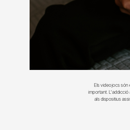
Els videojocs són e
important. L'addicció 
als dispositius as