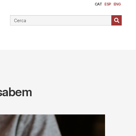
CAT
ESP
ENG
 sabem