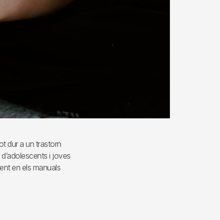
ot dur a un trastorn
s d’adolescents i joves
ment en els manuals