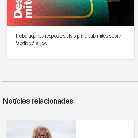
Troba aquí les respostes als 5 principals mites sobre
l'addicció al joc.
Notícies relacionades