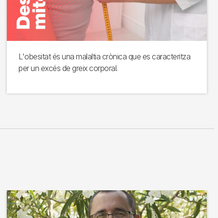
L'obesitat és una malaltia crònica que es caracteritza
per un excés de greix corporal.