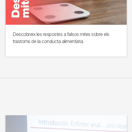
Descobreix les respostes a falsos mites sobre els
trastorns de la conducta alimentària.