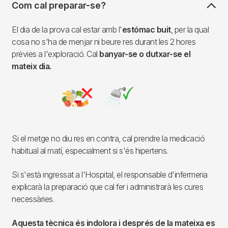
Com cal preparar-se?
El dia de la prova cal estar amb l'
estómac buit
, per la qual
cosa no s'ha de menjar ni beure res durant les 2 hores
prèvies a l'exploració. Cal
banyar-se o dutxar-se el
mateix dia.
Imagen
Si el metge no diu res en contra, cal prendre la medicació
habitual al matí, especialment si s'és hipertens.
Si s'està ingressat a l'Hospital, el responsable d'infermeria
explicarà la preparació que cal fer i administrarà les cures
necessàries.
Aquesta tècnica és indolora i després de la mateixa es