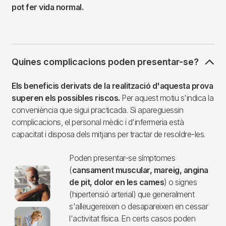
pot fer vida normal.
Quines complicacions poden presentar-se?
Els beneficis derivats de la realització d'aquesta prova
superen els possibles riscos.
Per aquest motiu s'indica la
conveniència que sigui practicada. Si apareguessin
complicacions, el personal mèdic i d'infermeria està
capacitat i disposa dels mitjans per tractar de resoldre-les.
Poden presentar-se símptomes
Imagen
(
cansament muscular, mareig, angina
de pit, dolor en les cames
) o signes
(hipertensió arterial) que generalment
s'alleugereixen o desapareixen en cessar
l'activitat física. En certs casos poden