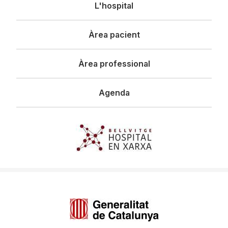
Navegació
L'hospital
principal
Àrea pacient
Àrea professional
Agenda
Imagen