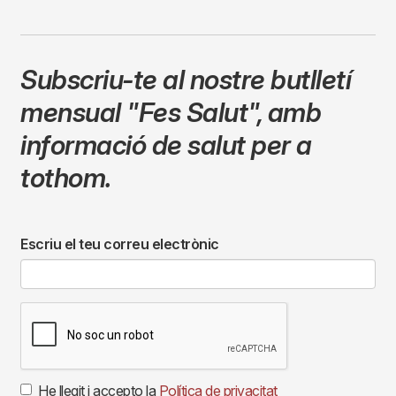
Subscriu-te al nostre butlletí
mensual
"Fes Salut"
,
amb
informació de salut per a
tothom.
Escriu el teu correu electrònic
He llegit i accepto la
Política de privacitat