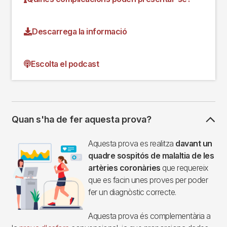
Descarrega la informació
Escolta el podcast
Quan s'ha de fer aquesta prova?
Imagen
Aquesta prova es realitza
davant un
quadre sospitós de malaltia de les
artèries coronàries
que requereix
que es facin unes proves per poder
fer un diagnòstic correcte.
Aquesta prova és complementària a