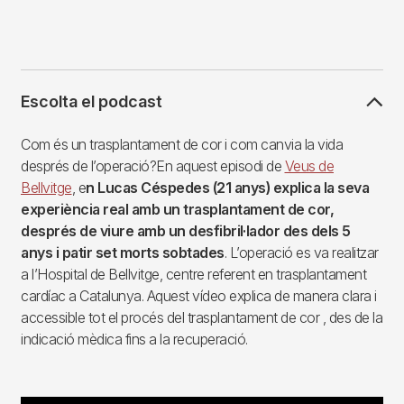
Escolta el podcast
Com és un trasplantament de cor i com canvia la vida
després de l’operació?En aquest episodi de
Veus de
Bellvitge
, e
n Lucas Céspedes (21 anys) explica la seva
experiència real amb un trasplantament de cor,
després de viure amb un desfibril·lador des dels 5
anys i patir set morts sobtades
. L’operació es va realitzar
a l’Hospital de Bellvitge, centre referent en trasplantament
cardíac a Catalunya. Aquest vídeo explica de manera clara i
accessible tot el procés del trasplantament de cor , des de la
indicació mèdica fins a la recuperació.