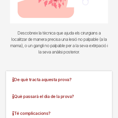
Descobreix la tècnica que ajuda els cirurgians a
localitzar de manera precisa una lesió no palpable (a la
mama), o un gangli no palpable per a la seva extirpació i
la seva anàlisi posterior.
De què tracta aquesta prova?
Què passarà el dia de la prova?
Té complicacions?