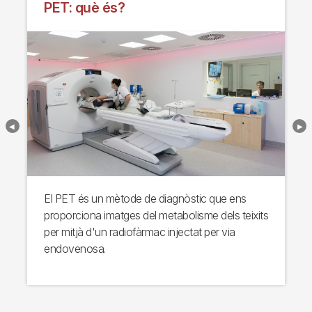
PET: què és?
El PET és un mètode de diagnòstic que ens
proporciona imatges del metabolisme dels teixits
per mitjà d'un radiofàrmac injectat per via
endovenosa.