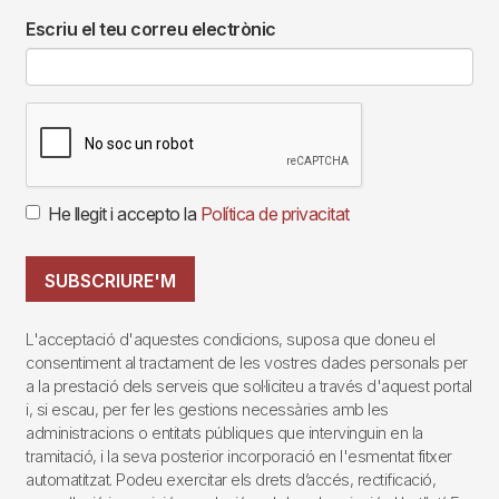
Escriu el teu correu electrònic
He llegit i accepto la
Política de privacitat
SUBSCRIURE'M
L'acceptació d'aquestes condicions, suposa que doneu el
consentiment al tractament de les vostres dades personals per
a la prestació dels serveis que sol·liciteu a través d'aquest portal
i, si escau, per fer les gestions necessàries amb les
administracions o entitats públiques que intervinguin en la
tramitació, i la seva posterior incorporació en l'esmentat fitxer
automatitzat. Podeu exercitar els drets d’accés, rectificació,