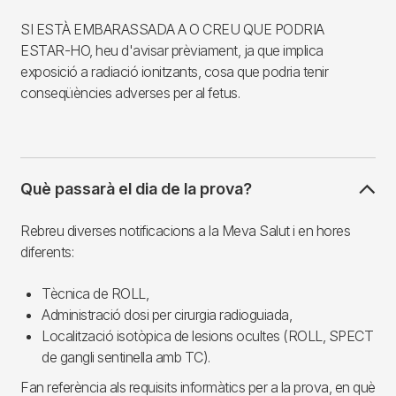
SI ESTÀ EMBARASSADA A O CREU QUE PODRIA
ESTAR-HO, heu d'avisar prèviament, ja que implica
exposició a radiació ionitzants, cosa que podria tenir
conseqüències adverses per al fetus.
Què passarà el dia de la prova?
Rebreu diverses notificacions a la Meva Salut i en hores
diferents:
Tècnica de ROLL,
Administració dosi per cirurgia radioguiada,
Localització isotòpica de lesions ocultes (ROLL, SPECT
de gangli sentinella amb TC).
Fan referència als requisits informàtics per a la prova, en què