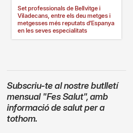
Set professionals de Bellvitge i
Viladecans, entre els deu metges i
metgesses més reputats d’Espanya
en les seves especialitats
Subscriu-te al nostre butlletí
mensual
"Fes Salut"
,
amb
informació de salut per a
tothom.