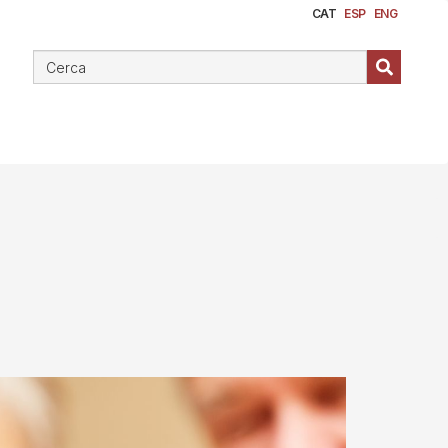
CAT
ESP
ENG