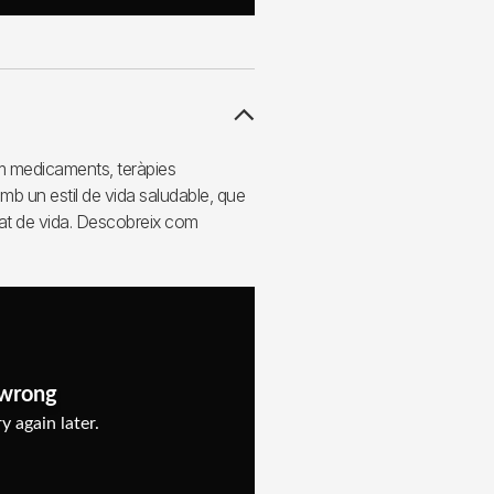
om medicaments, teràpies
b un estil de vida saludable, que
itat de vida. Descobreix com