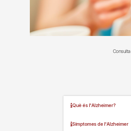
Consulta 
Què és l'Alzheimer?
Símptomes de l'Alzheimer