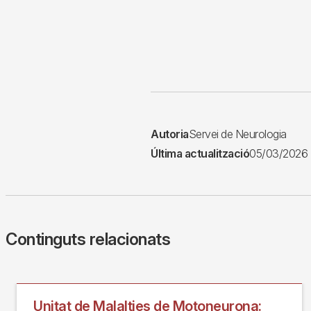
Autoria
Servei de Neurologia
Última actualització
05/03/2026
Continguts relacionats
Unitat de Malalties de Motoneurona: