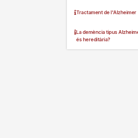
Tractament de l'Alzheimer
La demència tipus Alzheim
és hereditària?