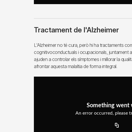
Tractament de l'Alzheimer
L'Alzheimer no té cura, però hi ha tractaments c
cognitivoconductuals i ocupacionals, juntament am
ajuden a controlar els símptomes i millorar la qual
afrontar aquesta malaltia de forma integral.