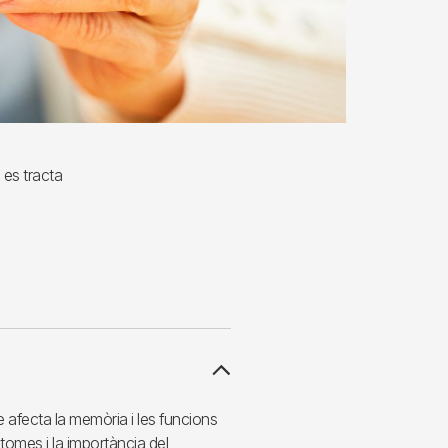
 es tracta
 afecta la memòria i les funcions
tomes i la importància del