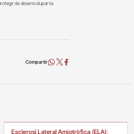
rotegir de desenvolupar-la.
Compartir
Esclerosi Lateral Amiotròfica (ELA):