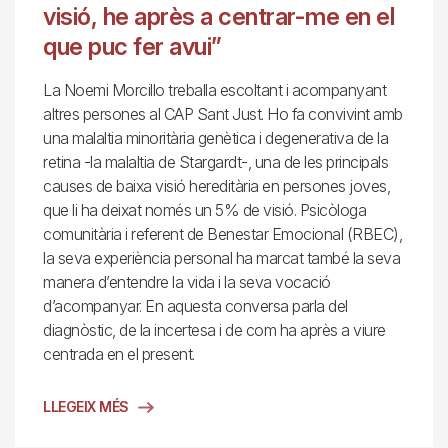
visió, he après a centrar-me en el
que puc fer avui”
La Noemi Morcillo treballa escoltant i acompanyant
altres persones al CAP Sant Just. Ho fa convivint amb
una malaltia minoritària genètica i degenerativa de la
retina -la malaltia de Stargardt-, una de les principals
causes de baixa visió hereditària en persones joves,
que li ha deixat només un 5% de visió. Psicòloga
comunitària i referent de Benestar Emocional (RBEC),
la seva experiència personal ha marcat també la seva
manera d’entendre la vida i la seva vocació
d’acompanyar. En aquesta conversa parla del
diagnòstic, de la incertesa i de com ha après a viure
centrada en el present.
LLEGEIX MÉS