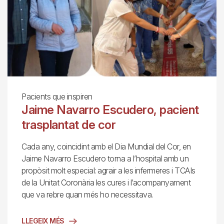
Pacients que inspiren
Jaime Navarro Escudero, pacient
trasplantat de cor
Cada any, coincidint amb el Dia Mundial del Cor, en
Jaime Navarro Escudero torna a l’hospital amb un
propòsit molt especial: agrair a les infermeres i TCAIs
de la Unitat Coronària les cures i l’acompanyament
que va rebre quan més ho necessitava.
LLEGEIX MÉS