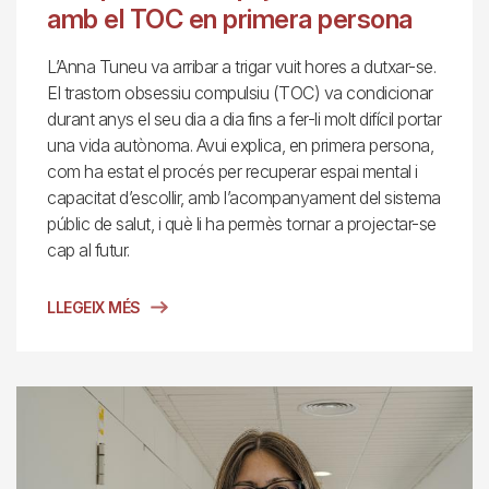
amb el TOC en primera persona
L’Anna Tuneu va arribar a trigar vuit hores a dutxar-se.
El trastorn obsessiu compulsiu (TOC) va condicionar
durant anys el seu dia a dia fins a fer-li molt difícil portar
una vida autònoma. Avui explica, en primera persona,
com ha estat el procés per recuperar espai mental i
capacitat d’escollir, amb l’acompanyament del sistema
públic de salut, i què li ha permès tornar a projectar-se
cap al futur.
LLEGEIX MÉS