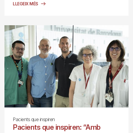
LLEGEIX MÉS
Pacients que inspiren
Pacients que inspiren: “Amb