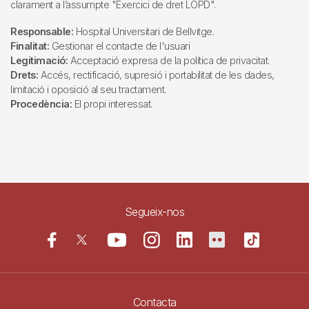
clarament a l’assumpte "Exercici de dret LOPD".
Responsable:
Hospital Universitari de Bellvitge.
Finalitat:
Gestionar el contacte de l'usuari
Legitimació:
Acceptació expresa de la política de privacitat.
Drets:
Accés, rectificació, supresió i portabilitat de les dades,
limitació i oposició al seu tractament.
Procedència:
El propi interessat.
Segueix-nos
Contacta