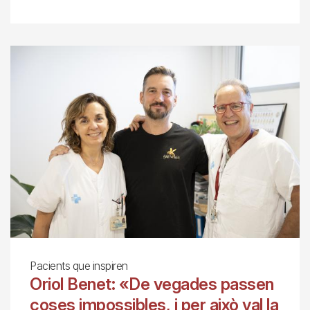
Pacients que inspiren
Oriol Benet: «De vegades passen
coses impossibles, i per això val la