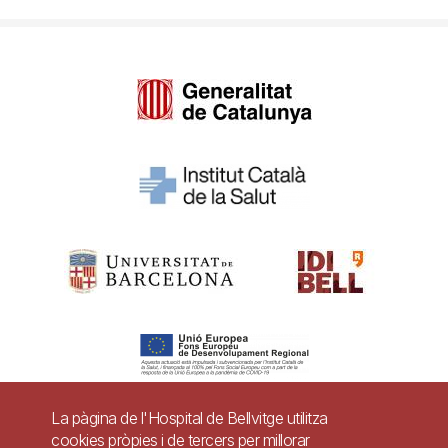
La pàgina de l'Hospital de Bellvitge utilitza
cookies pròpies i de tercers per millorar