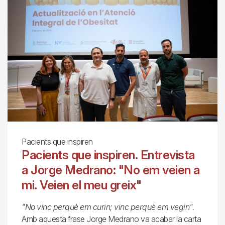
Pacients que inspiren
Pacients que inspiren. Entrevista
a Jorge Medrano: "No em veien a
mi. Veien el meu greix"
"No vinc perquè em curin; vinc perquè em vegin".
Amb aquesta frase Jorge Medrano va acabar la carta