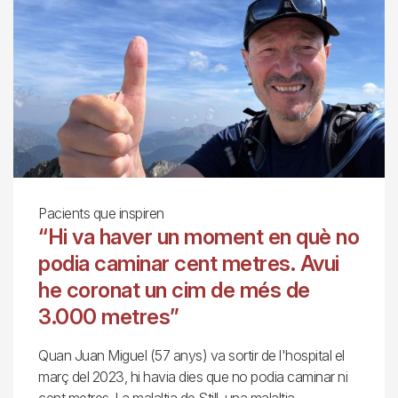
Pacients que inspiren
“Hi va haver un moment en què no
podia caminar cent metres. Avui
he coronat un cim de més de
3.000 metres”
Quan Juan Miguel (57 anys) va sortir de l'hospital el
març del 2023, hi havia dies que no podia caminar ni
cent metres. La malaltia de Still, una malaltia