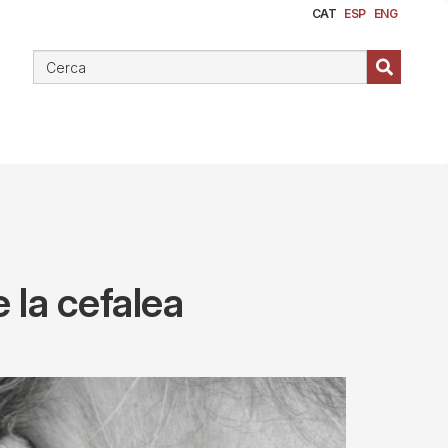
CAT
ESP
ENG
 la cefalea