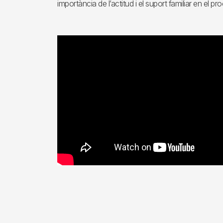
importància de l’actitud i el suport familiar en el p