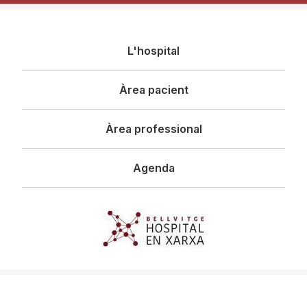
Navegació
L'hospital
principal
Àrea pacient
Àrea professional
Agenda
Imagen