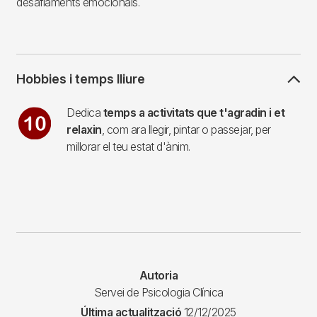
desafiaments emocionals.
Hobbies i temps lliure
Imagen
Dedica
temps a activitats que t'agradin i et
relaxin
, com ara llegir, pintar o passejar, per
millorar el teu estat d'ànim.
Autoria
Servei de Psicologia Clínica
Última actualització
12/12/2025