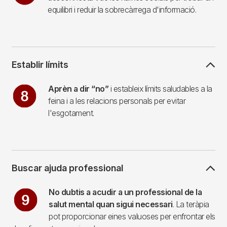
equilibri i reduir la sobrecàrrega d'informació.
Establir límits
Imagen
Aprèn a dir “no”
i estableix límits saludables a la
feina i a les relacions personals per evitar
l'esgotament.
Buscar ajuda professional
Imagen
No dubtis a acudir a un professional de la
salut mental quan sigui necessari
. La teràpia
pot proporcionar eines valuoses per enfrontar els