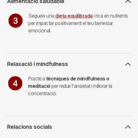
Alimentació saludable
Imagen
Segueix una
dieta equilibrada
i rica en nutrients
per impactar positivament el teu benestar
emocional.
Relaxació i mindfulness
Imagen
Practica
tècniques de mindfulness o
meditació
per reduir l'ansietat i millorar la
concentració.
Relacions socials