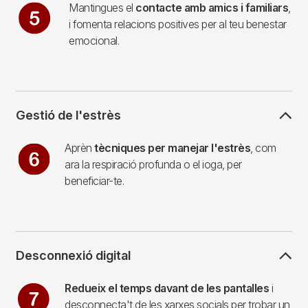
Imagen
Mantingues el
contacte amb amics i familiars
,
i fomenta relacions positives per al teu benestar
emocional.
Gestió de l'estrès
Imagen
Aprèn
tècniques per manejar l'estrès
, com
ara la respiració profunda o el ioga, per
beneficiar-te.
Desconnexió digital
Imagen
Redueix el temps davant de les pantalles
i
desconnecta't de les xarxes socials per trobar un