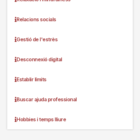
Relacions socials
Gestió de l'estrès
Desconnexió digital
Establir límits
Buscar ajuda professional
Hobbies i temps lliure