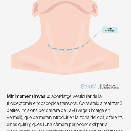
Mínimament invasiu:
abordatge vestibular de la
tiroidectomia endoscòpica transoral. Consisteix a realitzar 3
petites incisions per darrera del llavi (vegeu imatge en
vermell), que permeten introduir en la zona del coll, diferents
eines quirúrgiques i una càmera per poder extirpar la