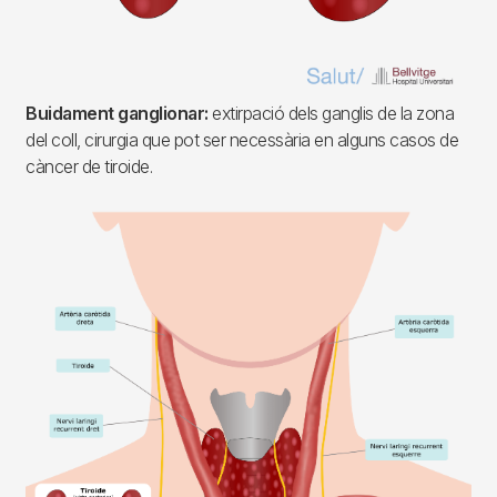
Buidament ganglionar:
extirpació dels ganglis de la zona
del coll, cirurgia que pot ser necessària en alguns casos de
càncer de tiroide.
Imagen