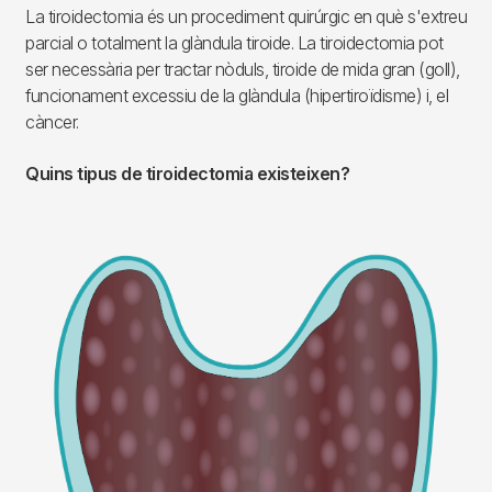
La tiroidectomia és un procediment quirúrgic en què s'extreu
parcial o totalment la glàndula tiroide. La tiroidectomia pot
ser necessària per tractar nòduls, tiroide de mida gran (goll),
funcionament excessiu de la glàndula (hipertiroïdisme) i, el
càncer.
Quins tipus de tiroidectomia existeixen?
Imagen