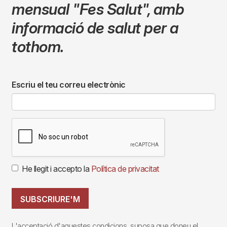
mensual
"Fes Salut"
,
amb
informació de salut per a
tothom.
Escriu el teu correu electrònic
He llegit i accepto la
Política de privacitat
SUBSCRIURE'M
L'acceptació d'aquestes condicions, suposa que doneu el