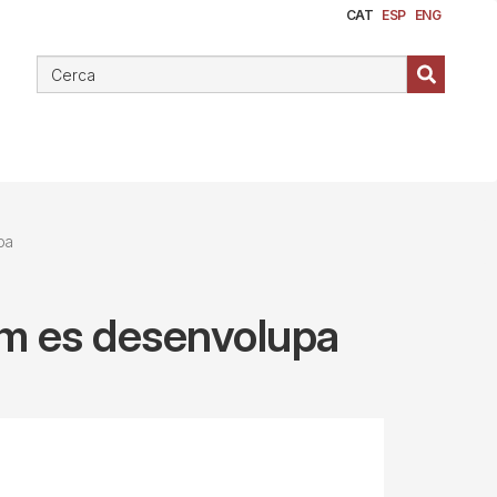
CAT
ESP
ENG
pa
com es desenvolupa