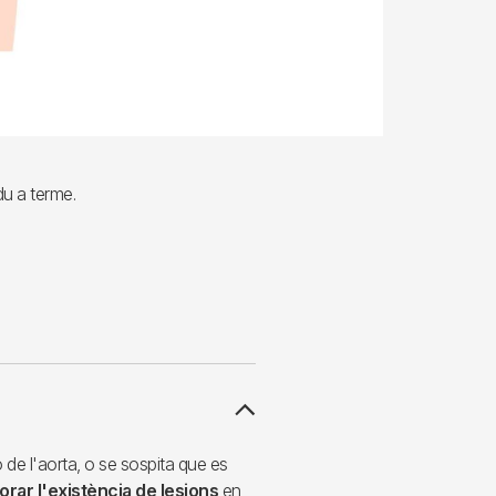
du a terme.
 de l'aorta, o se sospita que es
orar l'existència de lesions
en