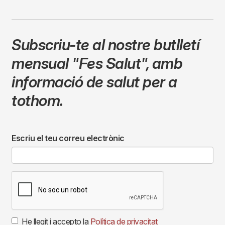
Subscriu-te al nostre butlletí
mensual
"Fes Salut"
,
amb
informació de salut per a
tothom.
Escriu el teu correu electrònic
He llegit i accepto la
Política de privacitat