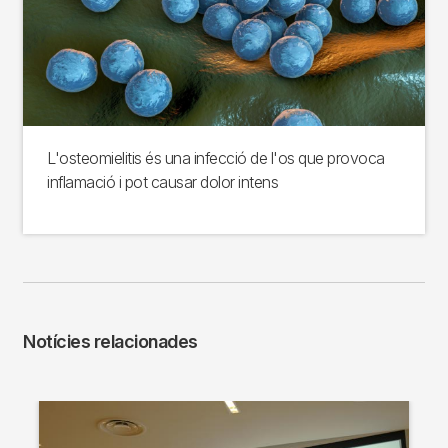
L'osteomielitis és una infecció de l'os que provoca
inflamació i pot causar dolor intens
Notícies relacionades