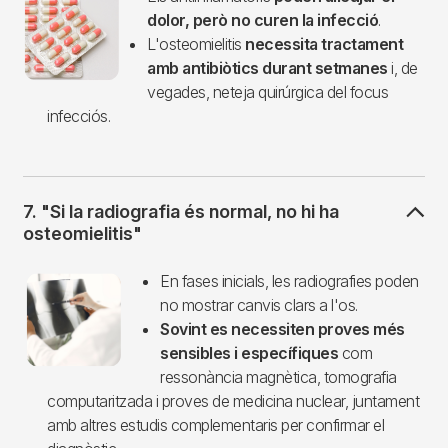
dolor, però no curen la infecció
.
L'osteomielitis
necessita tractament
amb antibiòtics durant setmanes
i, de
vegades, neteja quirúrgica del focus
infecciós.
7. "Si la radiografia és normal, no hi ha
osteomielitis"
Imagen
En fases inicials, les radiografies poden
no mostrar canvis clars a l'os.
Sovint es necessiten proves més
sensibles i específiques
com
ressonància magnètica, tomografia
computaritzada i proves de medicina nuclear, juntament
amb altres estudis complementaris per confirmar el