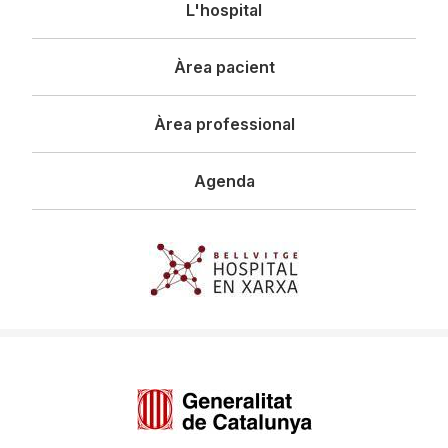
L'hospital
principal
Àrea pacient
Àrea professional
Agenda
Imagen