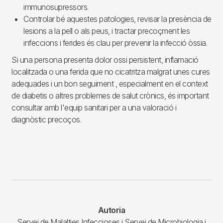
immunosupressors.
Controlar bé aquestes patologies, revisar la presència de
lesions a la pell o als peus, i tractar precoçment les
infeccions i ferides és clau per prevenir la infecció òssia.
Si una persona presenta dolor ossi persistent, inflamació
localitzada o una ferida que no cicatritza malgrat unes cures
adequades i un bon seguiment , especialment en el context
de diabetis o altres problemes de salut crònics, és important
consultar amb l'equip sanitari per a una valoració i
diagnòstic precoços.
Autoria
Servei de Malalties Infeccioses i Servei de Microbiologia i