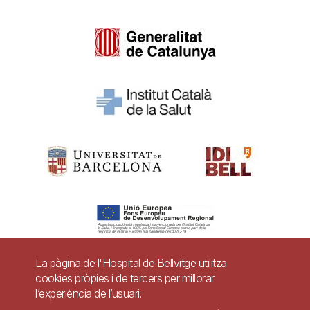
La pàgina de l'Hospital de Bellvitge utilitza
cookies pròpies i de tercers per millorar
Pie
l’experiència de l’usuari.
Contacte