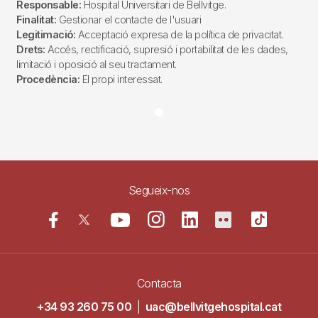
Responsable:
Hospital Universitari de Bellvitge.
Finalitat:
Gestionar el contacte de l'usuari
Legitimació:
Acceptació expresa de la política de privacitat.
Drets:
Accés, rectificació, supresió i portabilitat de les dades,
limitació i oposició al seu tractament.
Procedència:
El propi interessat.
Segueix-nos
Contacta
+34 93 260 75 00
|
uac@bellvitgehospital.cat