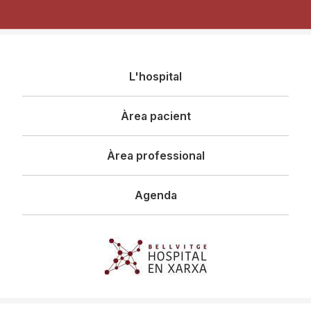
Navegació
L'hospital
principal
Àrea pacient
Àrea professional
Agenda
Imagen