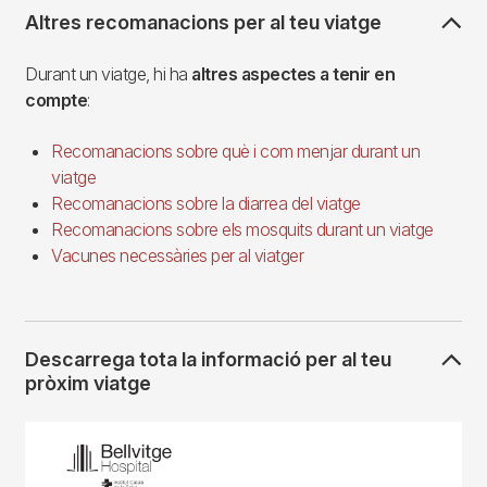
Altres recomanacions per al teu viatge
Durant un viatge, hi ha
altres aspectes a tenir en
compte
:
Recomanacions sobre què i com menjar durant un
viatge
Recomanacions sobre la diarrea del viatge
Recomanacions sobre els mosquits durant un viatge
Vacunes necessàries per al viatger
Descarrega tota la informació per al teu
pròxim viatge
Imagen