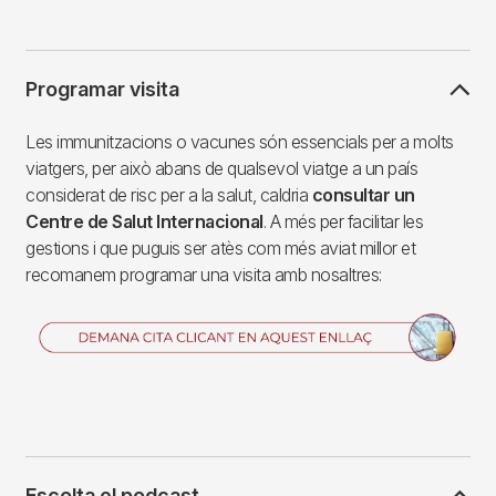
Programar visita
Les immunitzacions o vacunes són essencials per a molts
viatgers, per això abans de qualsevol viatge a un país
considerat de risc per a la salut, caldria
consultar un
Centre de Salut Internacional
. A més per facilitar les
gestions i que puguis ser atès com més aviat millor et
recomanem programar una visita amb nosaltres:
Imagen
Escolta el podcast