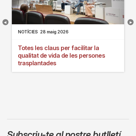
NOTÍCIES
28 maig 2026
Totes les claus per facilitar la
qualitat de vida de les persones
trasplantades
Subscriu-te al nostre butlletí