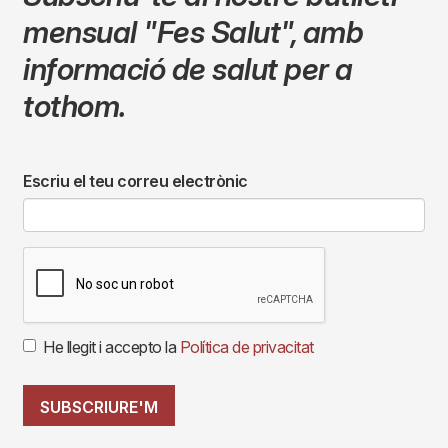
mensual
"Fes Salut"
,
amb
informació de salut per a
tothom.
Escriu el teu correu electrònic
He llegit i accepto la
Política de privacitat
SUBSCRIURE'M