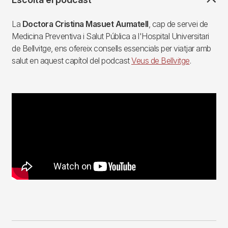
La
Doctora Cristina Masuet Aumatell
, cap de servei de
Medicina Preventiva i Salut Pública a l'Hospital Universitari
de Bellvitge, ens ofereix consells essencials per viatjar amb
salut en aquest capítol del podcast
Veus de Bellvitge
.