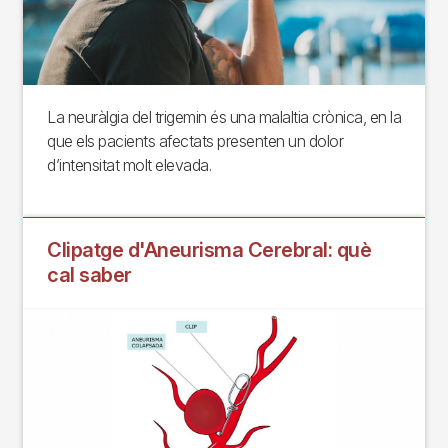
La neuràlgia del trigemin és una malaltia crònica, en la
que els pacients afectats presenten un dolor
d’intensitat molt elevada.
Clipatge d'Aneurisma Cerebral: què
cal saber