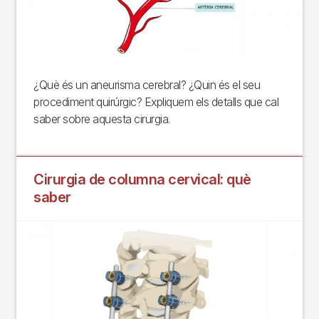
¿Què és un aneurisma cerebral? ¿Quin és el seu
procediment quirúrgic? Expliquem els detalls que cal
saber sobre aquesta cirurgia.
Cirurgia de columna cervical: què
saber