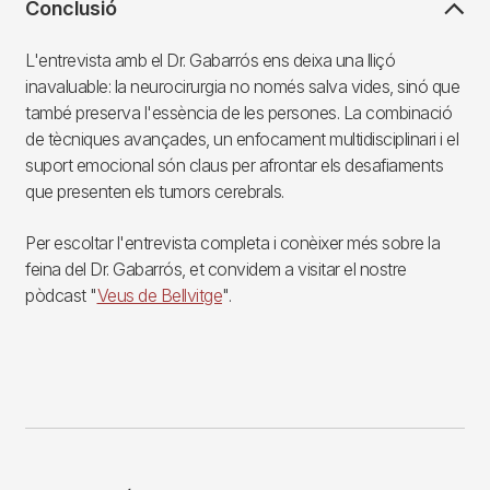
Conclusió
L'entrevista amb el Dr. Gabarrós ens deixa una lliçó
inavaluable: la neurocirurgia no només salva vides, sinó que
també preserva l'essència de les persones. La combinació
de tècniques avançades, un enfocament multidisciplinari i el
suport emocional són claus per afrontar els desafiaments
que presenten els tumors cerebrals.
Per escoltar l'entrevista completa i conèixer més sobre la
feina del Dr. Gabarrós, et convidem a visitar el nostre
pòdcast "
Veus de Bellvitge
".