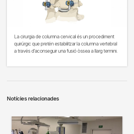
La cirurgia de columna cervical és un procediment
quirúrgic que pretén estabilitzar la columna vertebral
a través d’aconseguir una fusió òssea a llarg termini.
Notícies relacionades