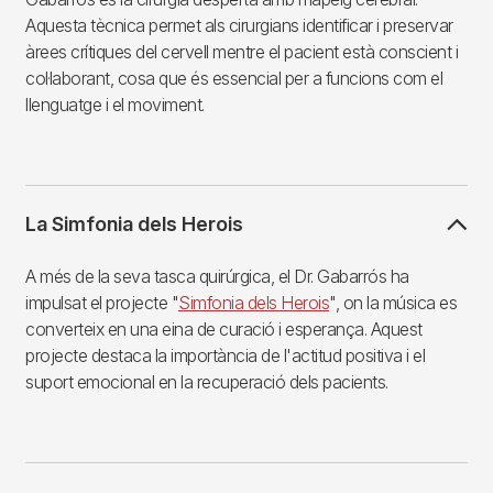
Aquesta tècnica permet als cirurgians identificar i preservar
àrees crítiques del cervell mentre el pacient està conscient i
col·laborant, cosa que és essencial per a funcions com el
llenguatge i el moviment.
La Simfonia dels Herois
A més de la seva tasca quirúrgica, el Dr. Gabarrós ha
impulsat el projecte "
Simfonia dels Herois
", on la música es
converteix en una eina de curació i esperança. Aquest
projecte destaca la importància de l'actitud positiva i el
suport emocional en la recuperació dels pacients.