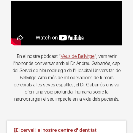
En el nostre pòdcast "
Veus de Bellvitge
", vam tenir
l'honor de conversar amb el Dr. Andreu Gabarrós, cap
del Servei de Neurocirurgia de l'Hospital Universitari de
Bellvitge. Amb més de mil operacions de tumors
cerebrals a les seves espatlles, el Dr. Gabarrós ens va
oferir una visió profunda i humana sobre la
neurocirurgia i el seu impacte en la vida dels pacients.
El cervell: el nostre centre d'identitat