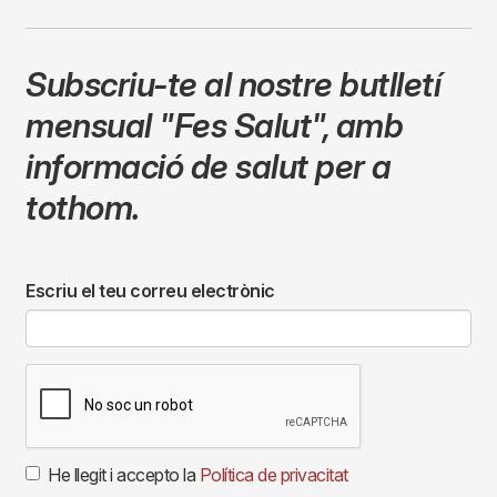
Subscriu-te al nostre butlletí
mensual
"Fes Salut"
,
amb
informació de salut per a
tothom.
Escriu el teu correu electrònic
He llegit i accepto la
Política de privacitat