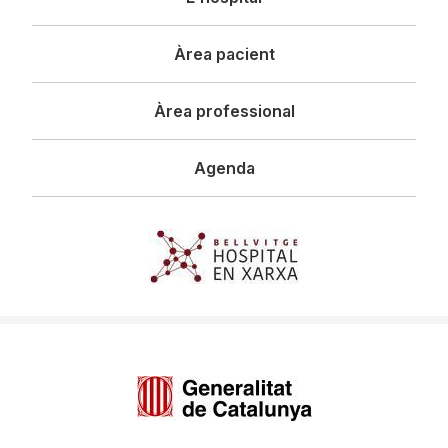
principal
Àrea pacient
Àrea professional
Agenda
Imagen