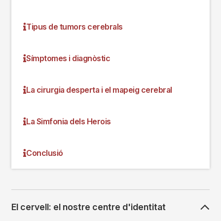
Tipus de tumors cerebrals
Símptomes i diagnòstic
La cirurgia desperta i el mapeig cerebral
La Simfonia dels Herois
Conclusió
El cervell: el nostre centre d'identitat