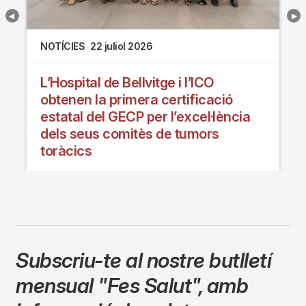
NOTÍCIES
22 juliol 2026
L’Hospital de Bellvitge i l’ICO
obtenen la primera certificació
estatal del GECP per l’excel·lència
dels seus comitès de tumors
toràcics
Subscriu-te al nostre butlletí
mensual
"Fes Salut"
,
amb