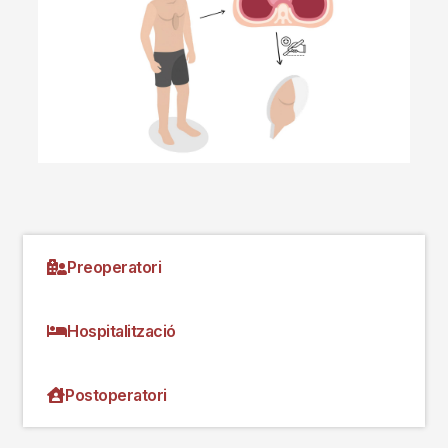
Preoperatori
Hospitalització
Postoperatori