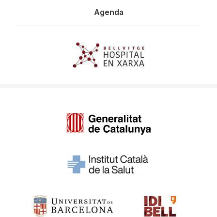
Agenda
Imagen