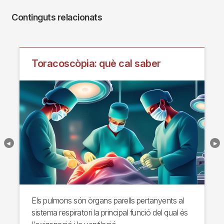
Continguts relacionats
Toracoscòpia: què cal saber
Els pulmons són òrgans parells pertanyents al
sistema respiratori la principal funció del qual és