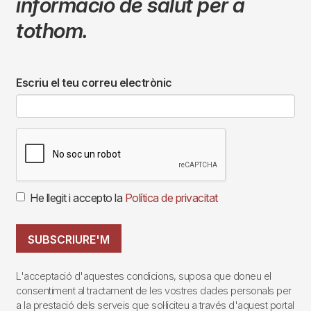
informació de salut per a
tothom.
Escriu el teu correu electrònic
He llegit i accepto la
Política de privacitat
SUBSCRIURE'M
L'acceptació d'aquestes condicions, suposa que doneu el
consentiment al tractament de les vostres dades personals per
a la prestació dels serveis que sol·liciteu a través d'aquest portal