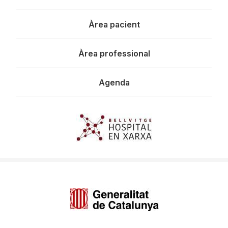
principal
Àrea pacient
Àrea professional
Agenda
Imagen