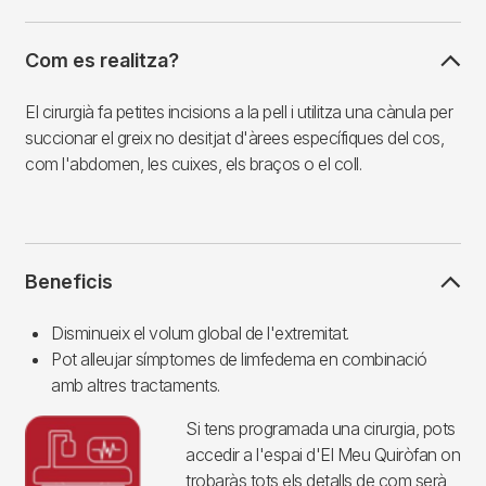
Com es realitza?
El cirurgià fa petites incisions a la pell i utilitza una cànula per
succionar el greix no desitjat d'àrees específiques del cos,
com l'abdomen, les cuixes, els braços o el coll.
Beneficis
Disminueix el volum global de l'extremitat.
Pot alleujar símptomes de limfedema en combinació
amb altres tractaments.
Si tens programada una cirurgia, pots
accedir a l'espai d'El Meu Quiròfan on
trobaràs tots els detalls de com serà