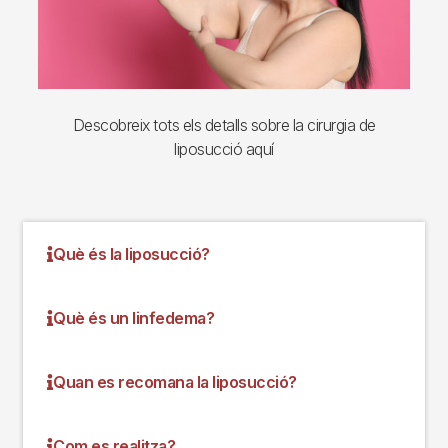
Descobreix tots els detalls sobre la cirurgia de
liposucció aquí
Què és la liposucció?
Què és un linfedema?
Quan es recomana la liposucció?
Com es realitza?