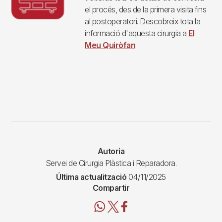
el procés, des de la primera visita fins
al postoperatori. Descobreix tota la
informació d'aquesta cirurgia a
El
Meu Quiròfan
Autoria
Servei de Cirurgia Plàstica i Reparadora.
Última actualització
04/11/2025
Compartir