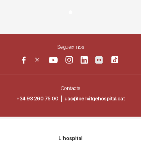
Segueix-nos
Contacta
+34 93 260 75 00
|
uac@bellvitgehospital.cat
Navegació
L'hospital