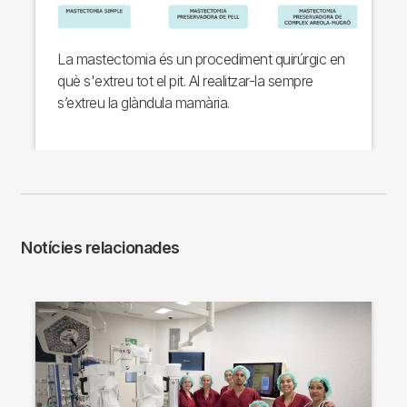
La mastectomia és un procediment quirúrgic en
què s'extreu tot el pit. Al realitzar-la sempre
s’extreu la glàndula mamària.
Notícies relacionades