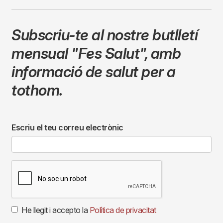
Subscriu-te al nostre butlletí
mensual
"Fes Salut"
,
amb
informació de salut per a
tothom.
Escriu el teu correu electrònic
He llegit i accepto la
Política de privacitat