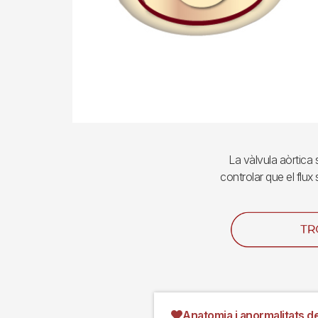
La vàlvula aòrtica s
controlar que el flux
Imagen
Anatomia i anormalitats de