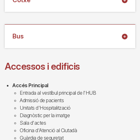
Cotxe
Bus
Accessos i edificis
Accés Principal
Entrada al vestíbul principal de l'HUB
Admissió de pacients
Unitats d'Hospitalització
Diagnòstic per la imatge
Sala d'actes
Oficina d'Atenció al Ciutadà
Guàrdia de seguretat