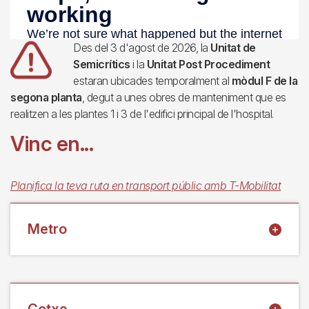
Imagen
Des del 3 d'agost de 2026, la
Unitat de
Semicrítics
i la
Unitat Post Procediment
estaran ubicades temporalment al
mòdul F de la
segona planta
, degut a unes obres de manteniment que es
realitzen a les plantes 1 i 3 de l'edifici principal de l'hospital.
Vinc en...
Planifica la teva ruta en transport públic amb T-Mobilitat
Metro