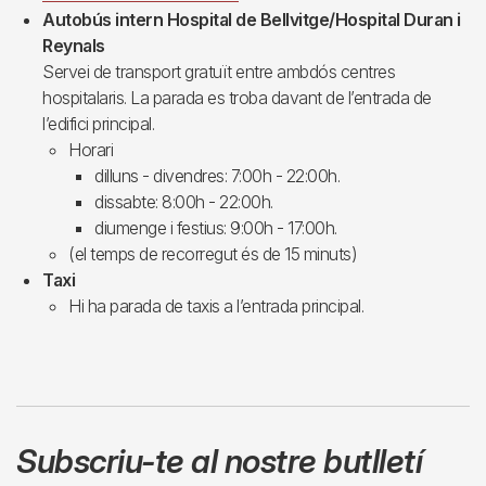
Autobús intern Hospital de Bellvitge/Hospital Duran i
Reynals
Servei de transport gratuït entre ambdós centres
hospitalaris. La parada es troba davant de l’entrada de
l’edifici principal.
Horari
dilluns - divendres: 7:00h - 22:00h.
dissabte: 8:00h - 22:00h.
diumenge i festius: 9:00h - 17:00h.
(el temps de recorregut és de 15 minuts)
Taxi
Hi ha parada de taxis a l’entrada principal.
Subscriu-te al nostre butlletí