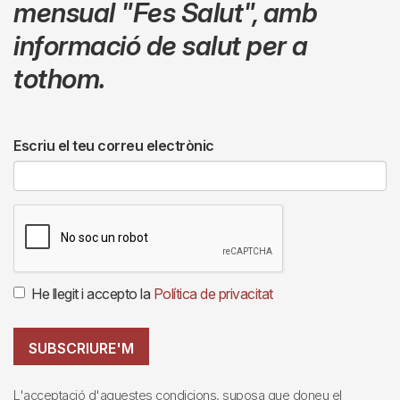
mensual
"Fes Salut"
,
amb
informació de salut per a
tothom.
Escriu el teu correu electrònic
He llegit i accepto la
Política de privacitat
SUBSCRIURE'M
L'acceptació d'aquestes condicions, suposa que doneu el