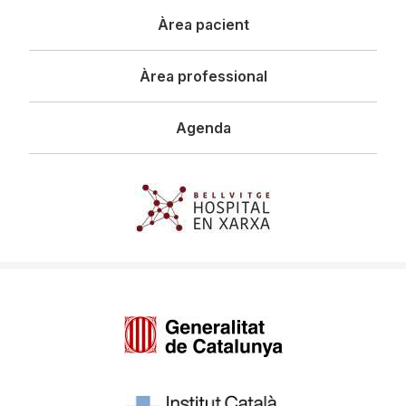
Àrea pacient
Àrea professional
Agenda
Imagen