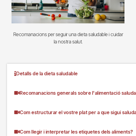
Recomanacions per seguir una dieta saludable i cuidar
la nostra salut.
Detalls de la dieta saludable
Recomanacions generals sobre l'alimentació saluda
Com estructurar el vostre plat per a que sigui salud
Com llegir i interpretar les etiquetes dels aliments?