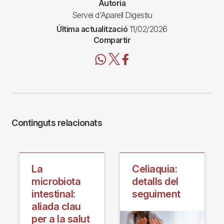
Autoria
Servei d'Aparell Digestiu
Última actualització
11/02/2026
Compartir
Continguts relacionats
La
Celiaquia:
microbiota
detalls del
intestinal:
seguiment
aliada clau
per a la salut