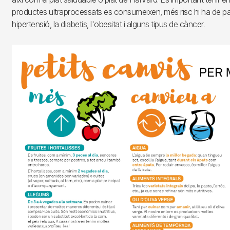
productes ultraprocessats es consumeixen, més risc hi ha de pati
hipertensió, la diabetis, l'obesitat i alguns tipus de càncer.
Imagen