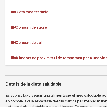
Dieta mediterrània
Consum de sucre
Consum de sal
Aliments de proximitat i de temporada per a una vida
Detalls de la dieta saludable
És aconsellable
seguir una alimentació el més saludable po
en compte la guia alimentària “
Petits canvis per menjar millor
així com el plat saludable o plat de Harvard. És important teni