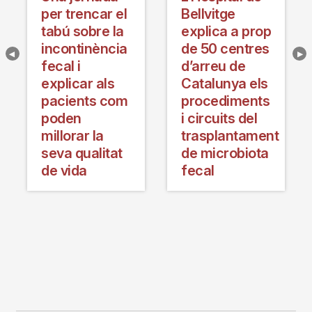
per trencar el
Bellvitge
tabú sobre la
explica a prop
incontinència
de 50 centres
fecal i
d’arreu de
explicar als
Catalunya els
pacients com
procediments
poden
i circuits del
millorar la
trasplantament
seva qualitat
de microbiota
de vida
fecal