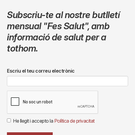
Subscriu-te al nostre butlletí
mensual
"Fes Salut"
,
amb
informació de salut per a
tothom.
Escriu el teu correu electrònic
He llegit i accepto la
Política de privacitat