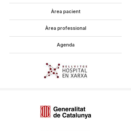
principal
Àrea pacient
Àrea professional
Agenda
Imagen