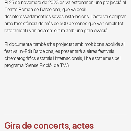
El 25 de novembre de 2023 es va estrenar en una projecció al
Teatre Romea de Barcelona, que va cedir
desinteressadament les seves instal·lacions. L’acte va comptar
amb l’assistència de més de 500 persones que van omplir tot
l’aforament i van aclamar el film amb una gran ovació.
El documental també s’ha projectat amb molt bona acollida al
festival In-Edit Barcelona, es presentarà a altres festivals
cinematogràfics estatals i internacionals, i ha estat emès pel
programa 'Sense Ficció' de TV3.
Gira de concerts, actes