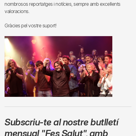
nombrosos reportatges i notícies, sempre amb excel·lents
valoracions.
Gràcies pel vostre suport!
Subscriu-te al nostre butlletí
mensual
"Fes Salut"
,
amb