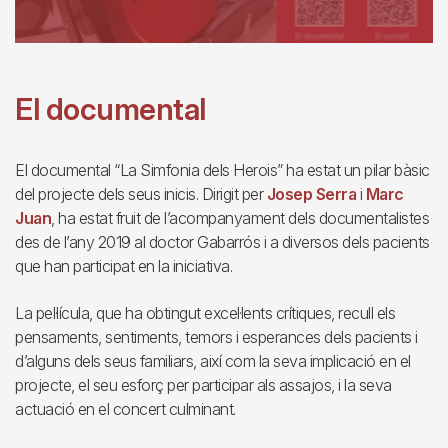
El documental
El documental “La Simfonia dels Herois” ha estat un pilar bàsic
del projecte dels seus inicis. Dirigit per
Josep Serra
i
Marc
Juan
, ha estat fruit de l’acompanyament dels documentalistes
des de l’any 2019 al doctor Gabarrós i a diversos dels pacients
que han participat en la iniciativa.
La pel·lícula, que ha obtingut excel·lents crítiques, recull els
pensaments, sentiments, temors i esperances dels pacients i
d’alguns dels seus familiars, així com la seva implicació en el
projecte, el seu esforç per participar als assajos, i la seva
actuació en el concert culminant.