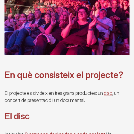
En què consisteix el projecte?
El projecte es divideix en tres grans productes: un
disc
, un
concert de presentació i un documental.
El disc