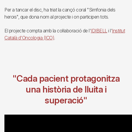
Per a tancar el disc, ha triat la cançó coral "Simfonia dels
herois", que dona nom al projecte i on participen tots.
El projecte compta amb la col·laboració de l'
IDIBELL
i l'
Institut
Català d'Oncologia (ICO)
.
"Cada pacient protagonitza
una història de lluita i
superació"