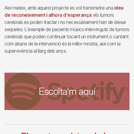
Així mateix, amb aquest projecte es vol transmetre una
idea
de reconeixement i alhora d'esperança
: els tumors
cerebrals es poden tractar i no necessàriament han de deixar
seqüeles. L'exemple de pacients músics intervinguts de tumors
cerebrals que poden continuar tocant un instrument o cantant
com abans de la intervenció és la millor mostra, així com la
supervivència al llarg dels anys.
Escolta'm aquí