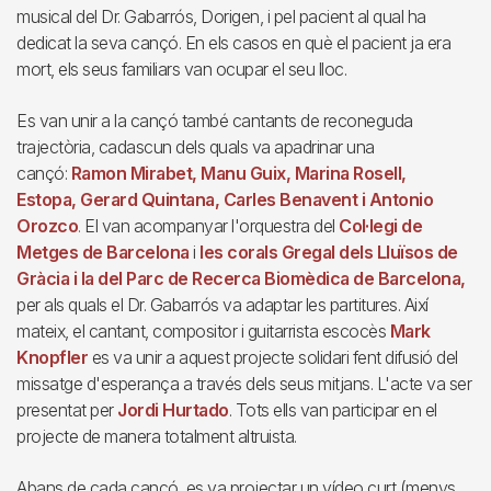
musical del Dr. Gabarrós, Dorigen, i pel pacient al qual ha
dedicat la seva cançó. En els casos en què el pacient ja era
mort, els seus familiars van ocupar el seu lloc.
Es van unir a la cançó també cantants de reconeguda
trajectòria, cadascun dels quals va apadrinar una
cançó:
Ramon Mirabet, Manu Guix, Marina Rosell,
Estopa, Gerard Quintana, Carles Benavent i Antonio
Orozco
.
El van acompanyar l'orquestra del
Col·legi de
Metges de Barcelona
i
les corals Gregal dels Lluïsos de
Gràcia i la del Parc de Recerca Biomèdica de Barcelona,
per als quals el Dr. Gabarrós va adaptar les partitures. Així
mateix, el cantant, compositor i guitarrista escocès
Mark
Knopfler
es va unir a aquest projecte solidari fent difusió del
missatge d'esperança a través dels seus mitjans. L'acte va ser
presentat per
Jordi Hurtado
. Tots ells van participar en el
projecte de manera totalment altruista.
Abans de cada cançó, es va projectar un vídeo curt (menys