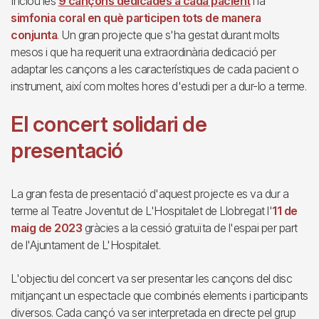
Inclou les
9 cançons dedicades a cada pacient
i la
simfonia coral en què participen tots de manera
conjunta
. Un gran projecte que s'ha gestat durant molts
mesos i que ha requerit una extraordinària dedicació per
adaptar les cançons a les característiques de cada pacient o
instrument, així com moltes hores d'estudi per a dur-lo a terme.
El concert solidari de
presentació
La gran festa de presentació d'aquest projecte es va dur a
terme al Teatre Joventut de L'Hospitalet de Llobregat l'
11 de
maig de 2023
gràcies a la cessió gratuïta de l'espai per part
de l'Ajuntament de L'Hospitalet.
L'objectiu del concert va ser presentar les cançons del disc
mitjançant un espectacle que combinés elements i participants
diversos. Cada cançó va ser interpretada en directe pel grup