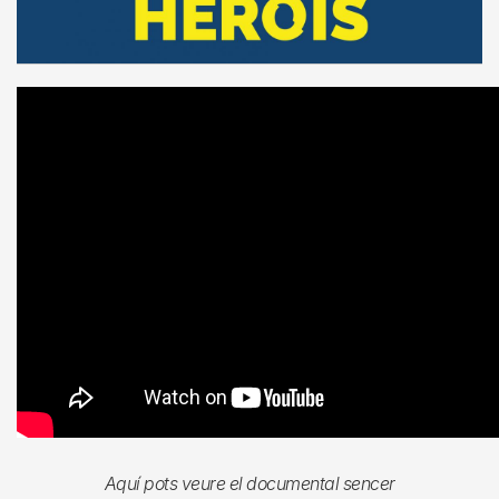
Aquí pots veure el documental sencer