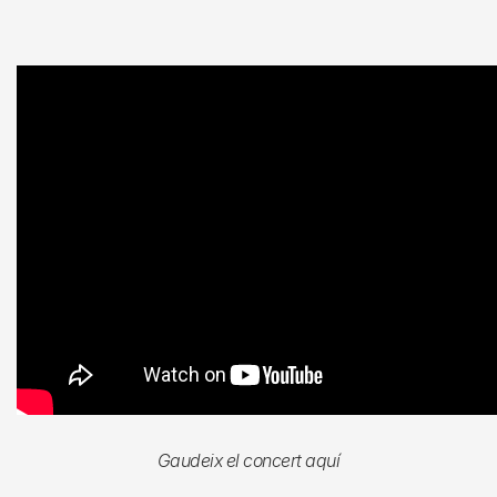
Gaudeix el concert aquí