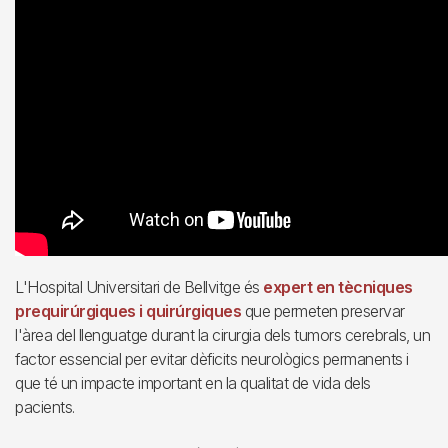
L'Hospital Universitari de Bellvitge és
expert en tècniques
prequirúrgiques i quirúrgiques
que permeten preservar
l'àrea del llenguatge durant la cirurgia dels tumors cerebrals, un
factor essencial per evitar dèficits neurològics permanents i
que té un impacte important en la qualitat de vida dels
pacients.