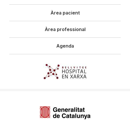
principal
Àrea pacient
Àrea professional
Agenda
Imagen