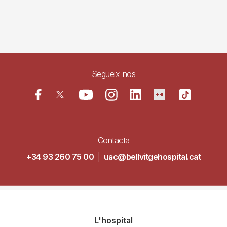
Segueix-nos
Contacta
+34 93 260 75 00
|
uac@bellvitgehospital.cat
Navegació
L'hospital