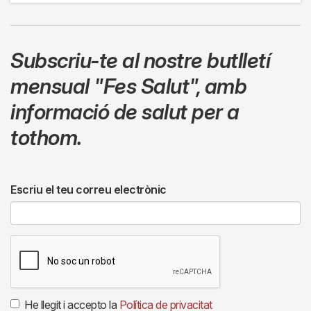
Subscriu-te al nostre butlletí
mensual
"Fes Salut"
,
amb
informació de salut per a
tothom.
Escriu el teu correu electrònic
He llegit i accepto la
Política de privacitat