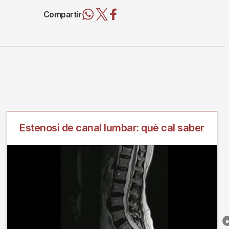
Compartir
Estenosi de canal lumbar: què cal saber