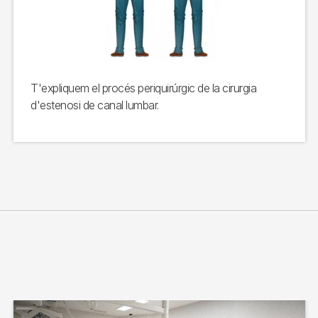
T'expliquem el procés periquirúrgic de la cirurgia
d'estenosi de canal lumbar.