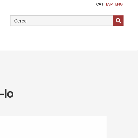
CAT
ESP
ENG
-lo