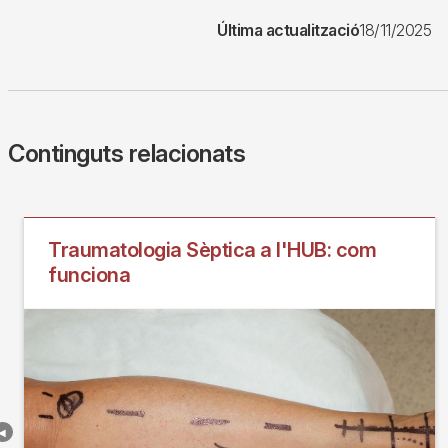
Última actualització
18/11/2025
Continguts relacionats
Traumatologia Sèptica a l'HUB: com
funciona