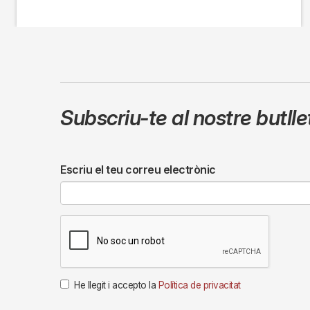
Subscriu-te al nostre butll
Escriu el teu correu electrònic
He llegit i accepto la
Política de privacitat