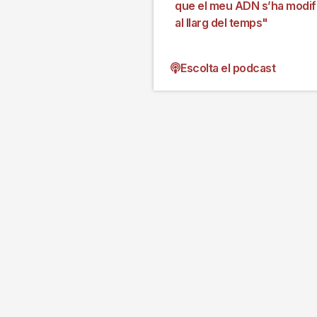
que el meu ADN s’ha modif
al llarg del temps"
Escolta el podcast