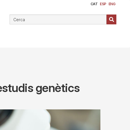
CAT
ESP
ENG
estudis genètics