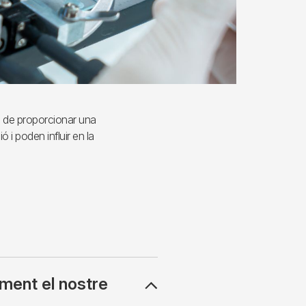
al de proporcionar una
 i poden influir en la
ment el nostre