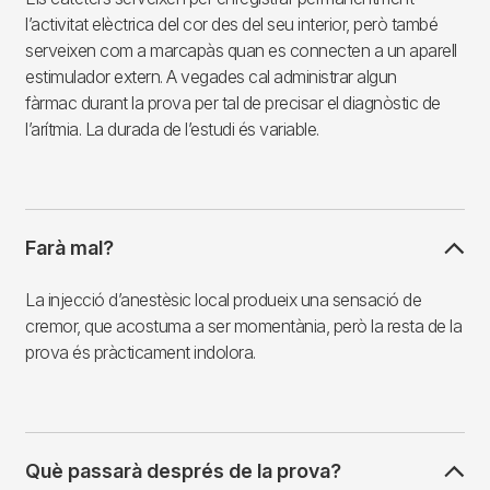
l’activitat elèctrica del cor des del seu interior, però també
serveixen com a marcapàs quan es connecten a un aparell
estimulador extern. A vegades cal administrar algun
fàrmac durant la prova per tal de precisar el diagnòstic de
l’arítmia. La durada de l’estudi és variable.
Farà mal?
La injecció d’anestèsic local produeix una sensació de
cremor, que acostuma a ser momentània, però la resta de la
prova és pràcticament indolora.
Què passarà després de la prova?