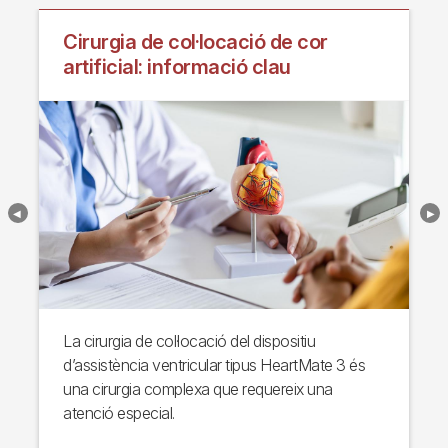
Cirurgia de col·locació de cor
artificial: informació clau
La cirurgia de col·locació del dispositiu
d’assistència ventricular tipus HeartMate 3 és
una cirurgia complexa que requereix una
atenció especial.