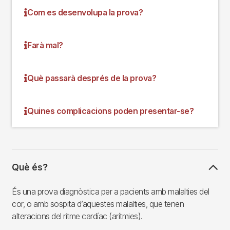
Com es desenvolupa la prova?
Farà mal?
Què passarà després de la prova?
Quines complicacions poden presentar-se?
Què és?
És una prova diagnòstica per a pacients amb malalties del
cor, o amb sospita d’aquestes malalties, que tenen
alteracions del ritme cardíac (arítmies).