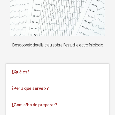
Descobreix detalls clau sobre l'estudi electrofisiològic
Què és?
Per a què serveix?
Com s'ha de preparar?