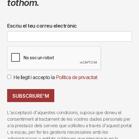
tothom.
Escriu el teu correu electrònic
He llegit i accepto la
Política de privacitat
SUBSCRIURE'M
L'acceptació d'aquestes condicions, suposa que doneu el
consentiment al tractament de les vostres dades personals per
a la prestació dels serveis que sol·liciteu a través d'aquest portal
i, si escau, per fer les gestions necessàries amb les
administracions o entitats públiques que intervinguin en la