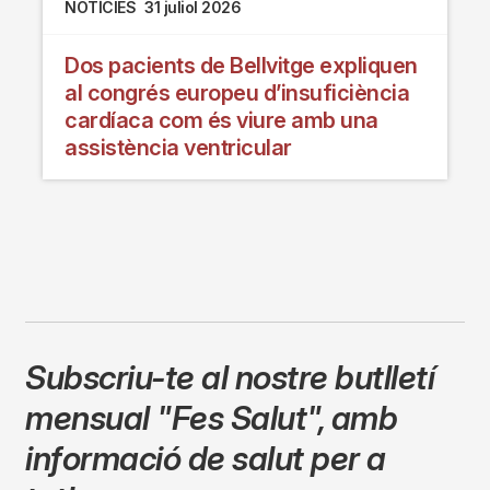
NOTÍCIES
31 juliol 2026
Dos pacients de Bellvitge expliquen
al congrés europeu d’insuficiència
cardíaca com és viure amb una
assistència ventricular
Subscriu-te al nostre butlletí
mensual
"Fes Salut"
,
amb
informació de salut per a