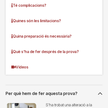
Té complicacions?
Quines són les limitacions?
Quina preparació és necessària?
Què s'ha de fer després de la prova?
Vídeos
Per què hem de fer aquesta prova?
Imagen
S'ha trobat una alteració a la