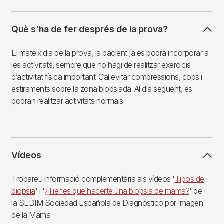
Què s'ha de fer després de la prova?
El mateix dia de la prova, la pacient ja es podrà incorporar a
les activitats, sempre que no hagi de realitzar exercicis
d’activitat física important. Cal evitar compressions, cops i
estiraments sobre la zona biopsiada. Al dia següent, es
podran realitzar activitats normals.
Vídeos
Trobareu informació complementària als vídeos '
Tipos de
biopsia
' i '
¿Tienes que hacerte una biopsia de mama?
' de
la SEDIM Sociedad Española de Diagnóstico por Imagen
de la Mama.