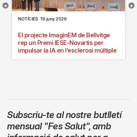
NOTÍCIES
19 juny 2026
El projecte ImaginEM de Bellvitge
rep un Premi IESE-Novartis per
impulsar la IA en l’esclerosi múltiple
Subscriu-te al nostre butlletí
mensual
"Fes Salut"
,
amb