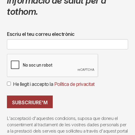
informació de salut per a
tothom.
Escriu el teu correu electrònic
He llegit i accepto la
Política de privacitat
SUBSCRIURE'M
L'acceptació d'aquestes condicions, suposa que doneu el
consentiment al tractament de les vostres dades personals per
a la prestació dels serveis que sol·liciteu a través d'aquest portal