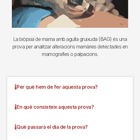
La biòpsia de mama amb agulla gruixuda (BAG) és una
prova per analitzar alteracions mamàries detectades en
mamografies o palpacions.
Per què hem de fer aquesta prova?
En què consisteix aquesta prova?
Què passarà el dia de la prova?