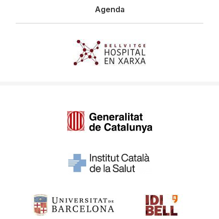
Agenda
Imagen