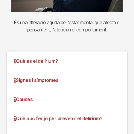
És una alteració aguda de l'estat mental que afecta el
pensament, l'atenció i el comportament.
Què és el delírium?
Signes i símptomes
Causes
Què puc fer jo per prevenir el delírium?