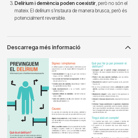
Delírium i demència poden coexistir
, però no són el
mateix. El delírium s’instaura de manera brusca, però és
potencialment reversible.
Descarrega més informació
Imagen