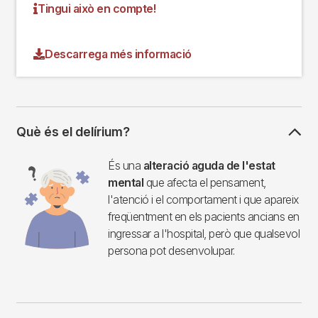
Tingui això en compte!
Descarrega més informació
Què és el delírium?
Imagen
És una
alteració aguda de l'estat
mental
que afecta el pensament,
l'atenció i el comportament i que apareix
freqüentment en els pacients ancians en
ingressar a l'hospital, però que qualsevol
persona pot desenvolupar.