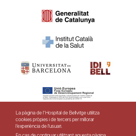
La pàgina de l'Hospital de Bellvitge utilitza
cookies pròpies i de tercers per millorar
Pie
l’experiència de l’usuari.
Contacte
En cas de continuar utilitzant aquesta pàgina