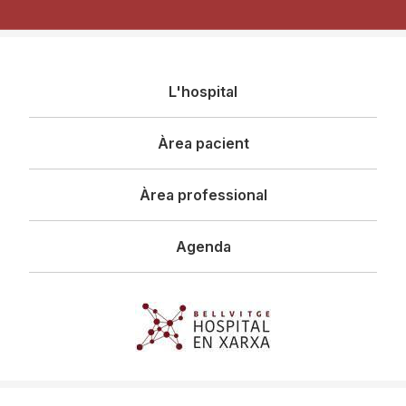
Navegació
L'hospital
principal
Àrea pacient
Àrea professional
Agenda
Imagen