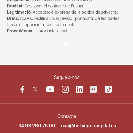
Finalitat:
Gestionar el contacte de l'usuari
Legitimació:
Acceptació expresa de la política de privacitat.
Drets:
Accés, rectificació, supresió i portabilitat de les dades,
limitació i oposició al seu tractament.
Procedència:
El propi interessat.
Segueix-nos
Contacta
+34 93 260 75 00
|
uac@bellvitgehospital.cat