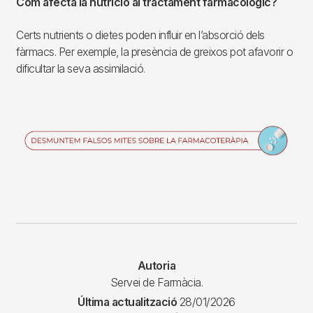
Com afecta la nutrició al tractament farmacològic?
Certs nutrients o dietes poden influir en l’absorció dels
fàrmacs. Per exemple, la presència de greixos pot afavorir o
dificultar la seva assimilació.
Imagen
Autoria
Servei de Farmàcia.
Última actualització
28/01/2026