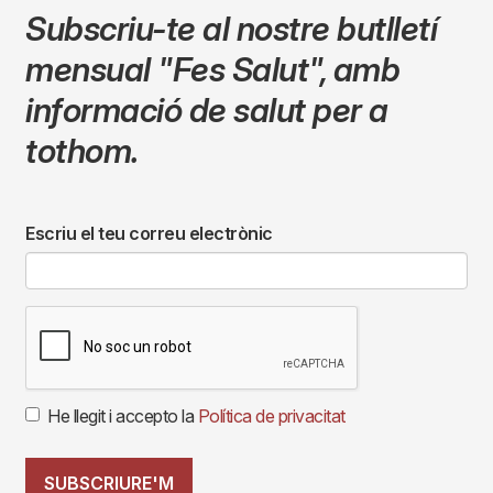
Subscriu-te al nostre butlletí
mensual
"Fes Salut"
,
amb
informació de salut per a
tothom.
Escriu el teu correu electrònic
He llegit i accepto la
Política de privacitat
SUBSCRIURE'M