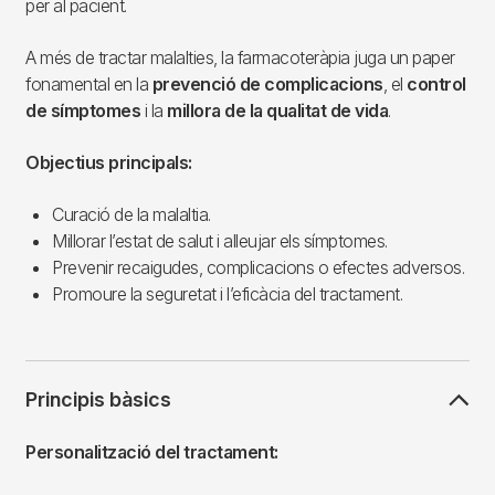
per al pacient.
A més de tractar malalties, la farmacoteràpia juga un paper
fonamental en la
prevenció de complicacions
, el
control
de símptomes
i la
millora de la qualitat de vida
.
Objectius principals:
Curació de la malaltia.
Millorar l’estat de salut i alleujar els símptomes.
Prevenir recaigudes, complicacions o efectes adversos.
Promoure la seguretat i l’eficàcia del tractament.
Principis bàsics
Personalització del tractament: