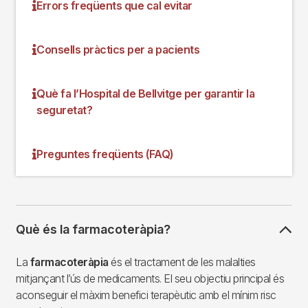
Errors freqüents que cal evitar
Consells pràctics per a pacients
Què fa l’Hospital de Bellvitge per garantir la
seguretat?
Preguntes freqüents (FAQ)
Què és la farmacoteràpia?
La
farmacoteràpia
és el tractament de les malalties
mitjançant l’ús de medicaments. El seu objectiu principal és
aconseguir el màxim benefici terapèutic amb el mínim risc