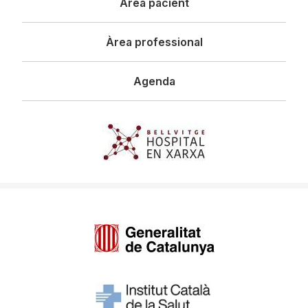
Àrea pacient
Àrea professional
Agenda
Imagen