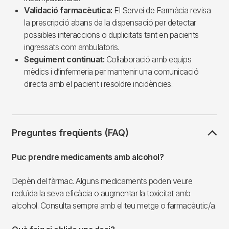
Validació farmacèutica:
El Servei de Farmàcia revisa
la prescripció abans de la dispensació per detectar
possibles interaccions o duplicitats tant en pacients
ingressats com ambulatoris.
Seguiment continuat:
Col·laboració amb equips
mèdics i d’infermeria per mantenir una comunicació
directa amb el pacient i resoldre incidències.
Preguntes freqüents (FAQ)
Puc prendre medicaments amb alcohol?
Depèn del fàrmac. Alguns medicaments poden veure
reduïda la seva eficàcia o augmentar la toxicitat amb
alcohol. Consulta sempre amb el teu metge o farmacèutic/a.