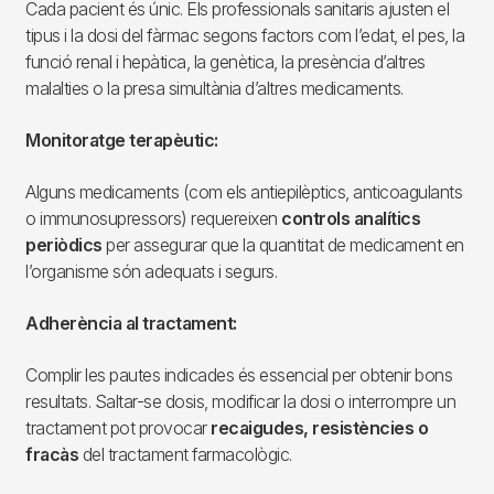
Cada pacient és únic. Els professionals sanitaris ajusten el
tipus i la dosi del fàrmac segons factors com l’edat, el pes, la
funció renal i hepàtica, la genètica, la presència d’altres
malalties o la presa simultània d’altres medicaments.
Monitoratge terapèutic:
Alguns medicaments (com els antiepilèptics, anticoagulants
o immunosupressors) requereixen
controls analítics
periòdics
per assegurar que la quantitat de medicament en
l’organisme són adequats i segurs.
Adherència al tractament:
Complir les pautes indicades és essencial per obtenir bons
resultats. Saltar-se dosis, modificar la dosi o interrompre un
tractament pot provocar
recaigudes, resistències o
fracàs
del tractament farmacològic.