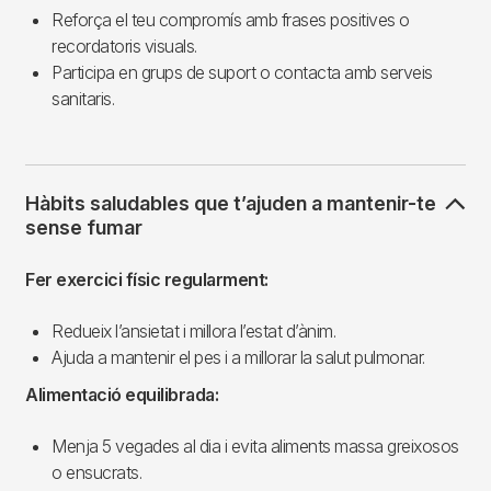
Reforça el teu compromís amb frases positives o
recordatoris visuals.
Participa en grups de suport o contacta amb serveis
sanitaris.
Hàbits saludables que t’ajuden a mantenir-te
sense fumar
Fer exercici físic regularment:
Redueix l’ansietat i millora l’estat d’ànim.
Ajuda a mantenir el pes i a millorar la salut pulmonar.
Alimentació equilibrada:
Menja 5 vegades al dia i evita aliments massa greixosos
o ensucrats.