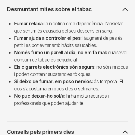
Desmuntant mites sobre el tabac
Fumar relaxa:
la nicotina crea dependència i l’ansietat
que sentim és causada pel seu descens en sang.
Fumar ajuda a controlar el pes:
l’augment de pes és
petit i es pot evitar amb hàbits saludables.
Només fumo un parell al dia, no em fa mal:
qualsevol
consum de tabac és perjudicial.
Els cigarrets electrònics són segurs:
no són innocus
i poden contenir substàncies tòxiques.
Si deixo de fumar, em poso nerviós:
és temporal. El
cos s’acostuma en pocs dies o setmanes.
No puc deixar-ho sol/a:
hi ha molts recursos i
professionals que poden ajudar-te.
Consells pels primers dies