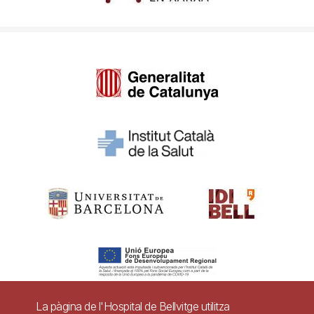
La pàgina de l'Hospital de Bellvitge utilitza