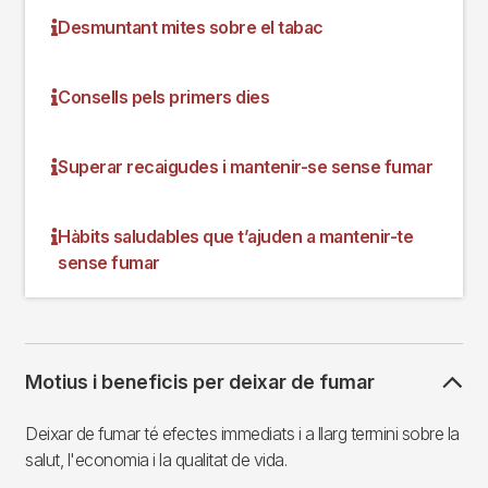
Desmuntant mites sobre el tabac
Consells pels primers dies
Superar recaigudes i mantenir-se sense fumar
Hàbits saludables que t’ajuden a mantenir-te
sense fumar
Motius i beneficis per deixar de fumar
Deixar de fumar té efectes immediats i a llarg termini sobre la
salut, l'economia i la qualitat de vida.