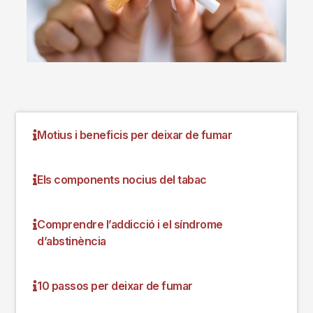
Motius i beneficis per deixar de fumar
Els components nocius del tabac
Comprendre l’addicció i el síndrome
d’abstinència
10 passos per deixar de fumar