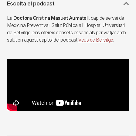
Escolta el podcast
La
Doctora Cristina Masuet Aumatell
, cap de servei de
Medicina Preventiva i Salut Pública a l'Hospital Universitari
de Bellvitge, ens ofereix consells essencials per viatjar amb
salut en aquest capítol del podcast
Veus de Bellvitge
.