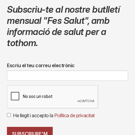
Subscriu-te al nostre butlletí
mensual
"Fes Salut"
,
amb
informació de salut per a
tothom.
Escriu el teu correu electrònic
He llegit i accepto la
Política de privacitat
SUBSCRIURE'M