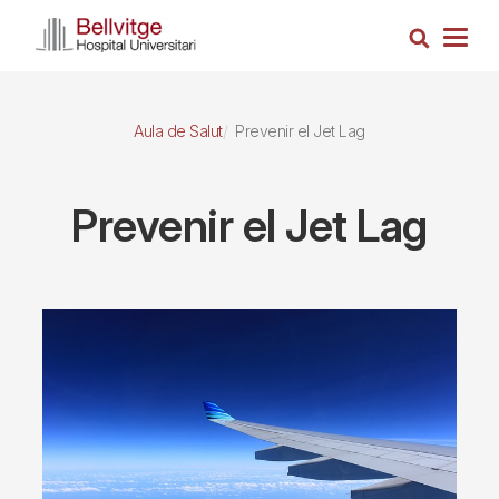
Vés
Cerca
al
Togg
contingut
navig
Aula de Salut
Prevenir el Jet Lag
Prevenir el Jet Lag
Imagen