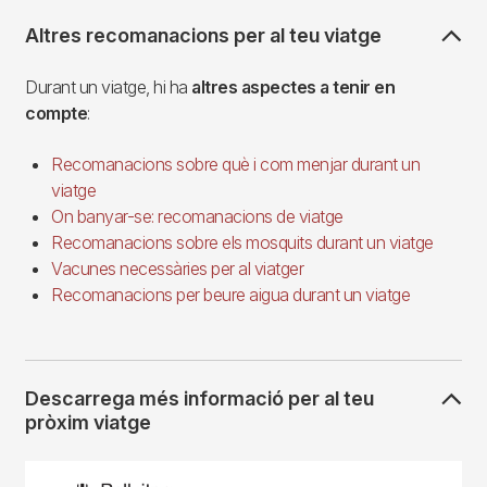
Altres recomanacions per al teu viatge
Durant un viatge, hi ha
altres aspectes a tenir en
compte
:
Recomanacions sobre què i com menjar durant un
viatge
On banyar-se: recomanacions de viatge
Recomanacions sobre els mosquits durant un viatge
Vacunes necessàries per al viatger
Recomanacions per beure aigua durant un viatge
Descarrega més informació per al teu
pròxim viatge
Imagen