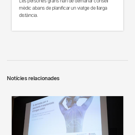
Les persones grans han de demanar consell
mèdic abans de planificar un viatge de llarga
distància.
Notícies relacionades