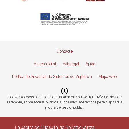
La pàgina de l'Hospital de Bellvitge utilitza