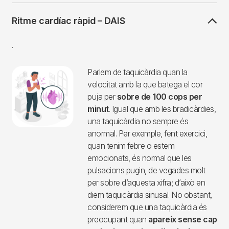
Ritme cardíac ràpid – DAIS
.