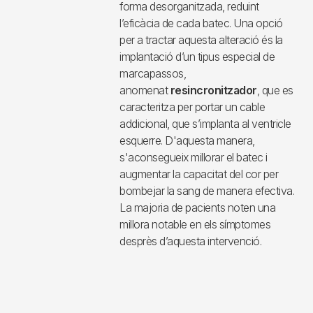
del múscul cardíac
, que fa que el
cor sigui incapaç de bombejar sang
suficient a l'organisme. Aquesta
disminució en el reg
sanguini
provoca símptomes com
cansament, fatiga i acumulació de
líquid
als pulmons i les extremitats,
entre d'altres.
Alguns pacients amb insuficiència
cardíaca presenten una
alteració del
sistema de conducció elèctric
,
que provoca que el cor bategui d’una
forma desorganitzada, reduint
l’eficàcia de cada batec. Una opció
per a tractar aquesta alteració és la
implantació d’un tipus especial de
marcapassos,
anomenat
resincronitzador
, que es