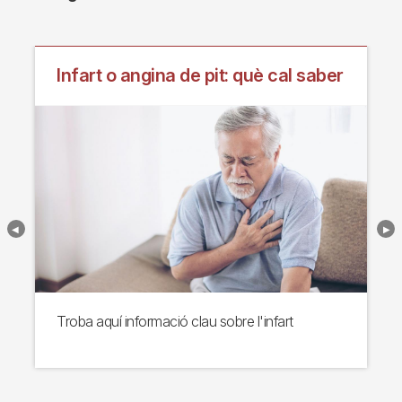
Autoria
Servei de Cardiologia.
Última actualització
17/06/2026
Compartir
Continguts relacionats
Infart o angina de pit: què cal saber