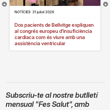
Notícies relacionades
NOTÍCIES
31 juliol 2026
Dos pacients de Bellvitge expliquen
al congrés europeu d’insuficiència