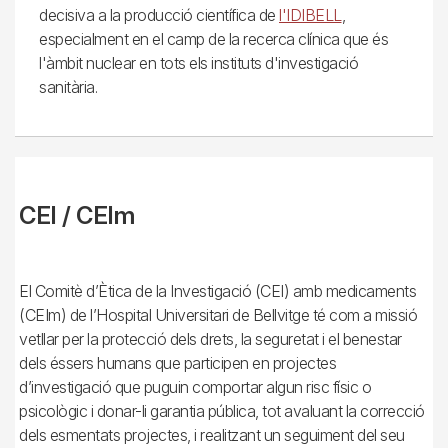
decisiva a la producció científica de
l'IDIBELL
,
especialment en el camp de la recerca clínica que és
l'àmbit nuclear en tots els instituts d'investigació
sanitària.
CEI / CEIm
El Comitè d’Ètica de la Investigació (CEI) amb medicaments
(CEIm) de l’Hospital Universitari de Bellvitge té com a missió
vetllar per la protecció dels drets, la seguretat i el benestar
dels éssers humans que participen en projectes
d’investigació que puguin comportar algun risc físic o
psicològic i donar-li garantia pública, tot avaluant la correcció
dels esmentats projectes, i realitzant un seguiment del seu