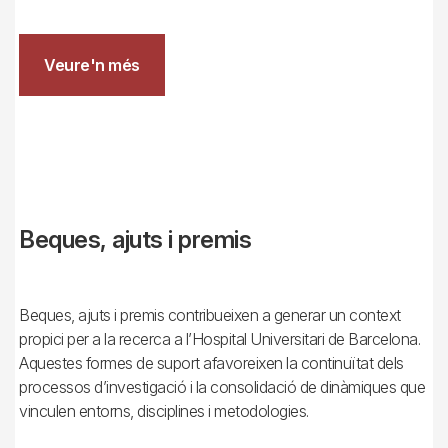
Veure'n més
Beques, ajuts i premis
Beques, ajuts i premis contribueixen a generar un context
propici per a la recerca a l’Hospital Universitari de Barcelona.
Aquestes formes de suport afavoreixen la continuïtat dels
processos d’investigació i la consolidació de dinàmiques que
vinculen entorns, disciplines i metodologies.