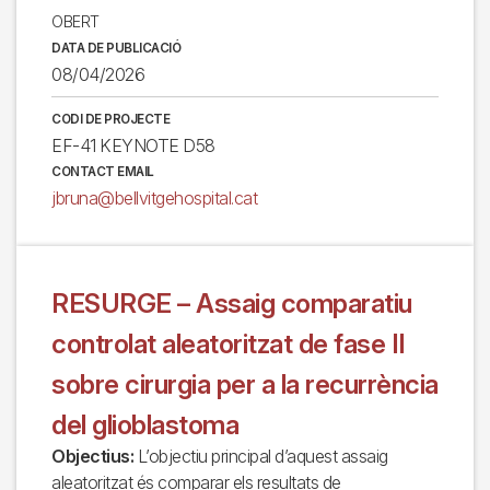
OBERT
DATA DE PUBLICACIÓ
08/04/2026
CODI DE PROJECTE
EF-41 KEYNOTE D58
CONTACT EMAIL
jbruna@bellvitgehospital.cat
RESURGE – Assaig comparatiu
controlat aleatoritzat de fase II
sobre cirurgia per a la recurrència
del glioblastoma
Objectius:
L’objectiu principal d’aquest assaig
aleatoritzat és comparar els resultats de