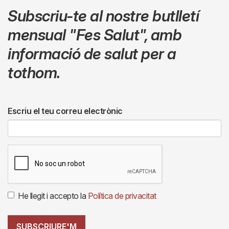
Subscriu-te al nostre butlletí
mensual
"Fes Salut"
,
amb
informació de salut per a
tothom.
Escriu el teu correu electrònic
He llegit i accepto la
Política de privacitat
SUBSCRIURE'M