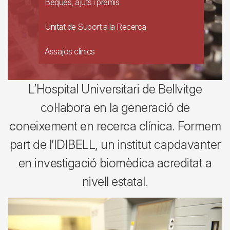
Beques, ajuts i premis
Unitat de Suport a la Recerca
Assajos clínics
L’Hospital Universitari de Bellvitge
col·labora en la generació de
coneixement en recerca clínica. Formem
part de l’IDIBELL, un institut capdavanter
en investigació biomèdica acreditat a
nivell estatal.