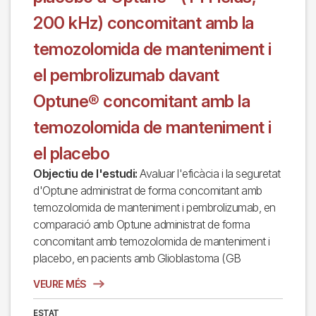
200 kHz) concomitant amb la
temozolomida de manteniment i
el pembrolizumab davant
Optune® concomitant amb la
temozolomida de manteniment i
el placebo
Objectiu de l'estudi:
Avaluar l'eficàcia i la seguretat
d'Optune administrat de forma concomitant amb
temozolomida de manteniment i pembrolizumab, en
comparació amb Optune administrat de forma
concomitant amb temozolomida de manteniment i
placebo, en pacients amb Glioblastoma (GB
VEURE MÉS
ESTAT