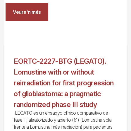
Veure'n més
EORTC-2227-BTG (LEGATO).
Lomustine with or without
reirradiation for first progression
of glioblastoma: a pragmatic
randomized phase III study
LEGATO es un ensaqyo clínico comparativo de
fase III, aleatorizado y abierto (1:1) (Lomustina sola
frente a Lomustina más irradiación) para pacientes