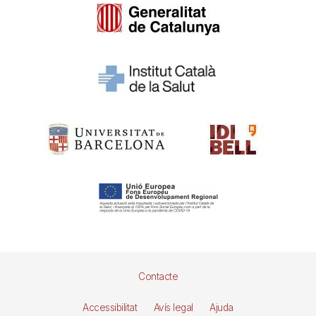
Pie
Contacte
de
Accessibilitat
Avís legal
Ajuda