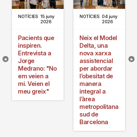
NOTÍCIES
15 juny
NOTÍCIES
04 juny
2026
2026
Pacients que
Neix el Model
inspiren.
Delta, una
Entrevista a
nova xarxa
Jorge
assistencial
Medrano: "No
per abordar
em veien a
l’obesitat de
mi. Veien el
manera
meu greix"
integral a
l’àrea
metropolitana
sud de
Barcelona