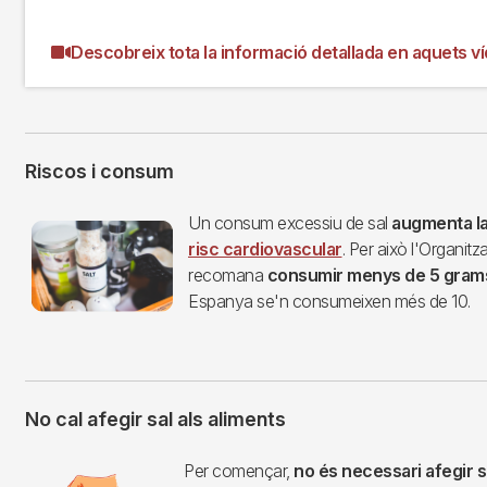
Descobreix tota la informació detallada en aquets v
Riscos i consum
Imagen
Un consum excessiu de sal
augmenta l
risc cardiovascular
. Per això l'Organitz
recomana
consumir menys de 5 grams 
Espanya se'n consumeixen més de 10.
No cal afegir sal als aliments
Imagen
Per començar,
no és necessari afegir s