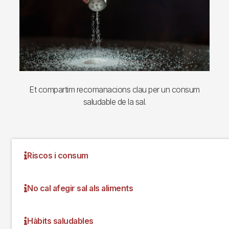
Et compartim recomanacions clau per un consum
saludable de la sal.
Riscos i consum
No cal afegir sal als aliments
Hàbits saludables