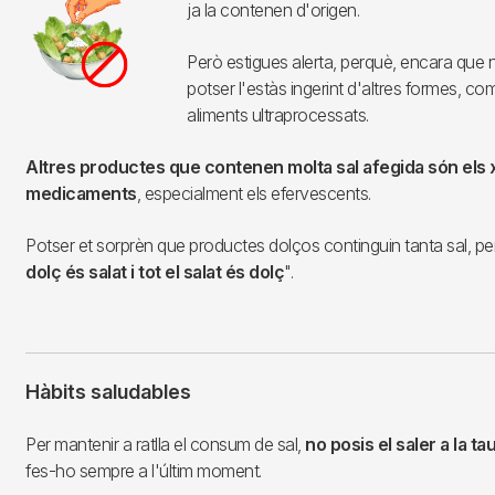
ja la contenen d'origen.
Però estigues alerta, perquè, encara que no
potser l'estàs ingerint d'altres formes, c
aliments ultraprocessats.
Altres productes que contenen molta sal afegida són els xic
medicaments
, especialment els efervescents.
Potser et sorprèn que productes dolços continguin tanta sal, 
dolç és salat i tot el salat és dolç
".
Hàbits saludables
Per mantenir a ratlla el consum de sal,
no posis el saler a la tau
fes-ho sempre a l'últim moment.