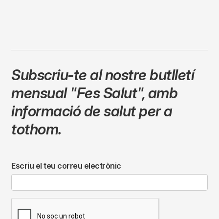
Subscriu-te al nostre butlletí
mensual
"Fes Salut"
,
amb
informació de salut per a
tothom.
Escriu el teu correu electrònic