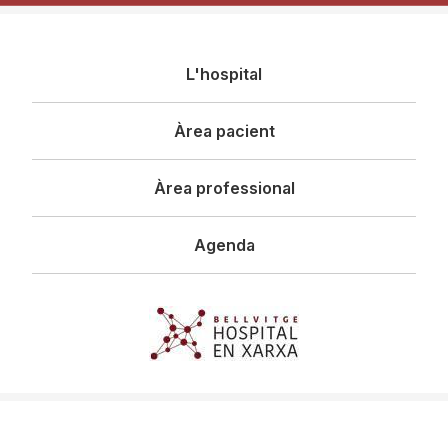
Navegació
L'hospital
principal
Àrea pacient
Àrea professional
Agenda
Imagen