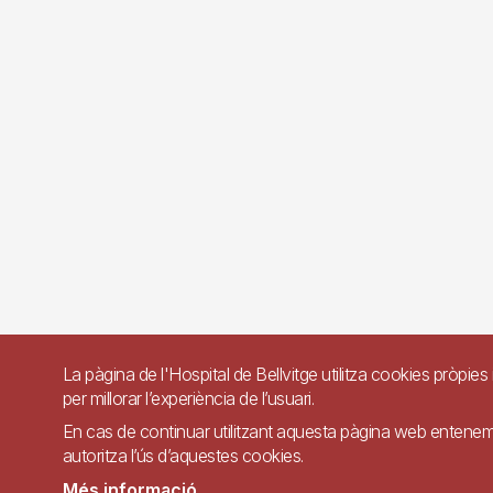
La pàgina de l'Hospital de Bellvitge utilitza cookies pròpies 
per millorar l’experiència de l’usuari.
En cas de continuar utilitzant aquesta pàgina web entene
autoritza l’ús d’aquestes cookies.
Més informació