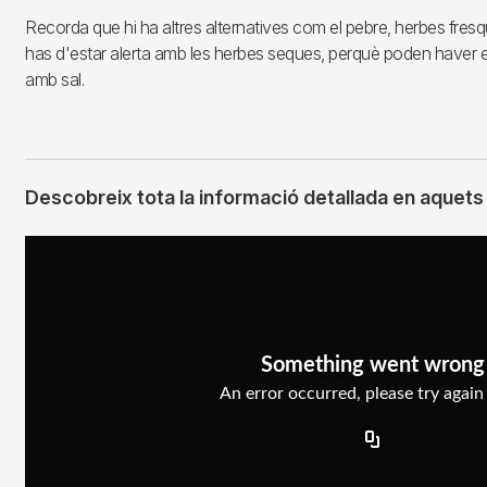
Recorda que hi ha altres alternatives com el pebre, herbes fresqu
has d'estar alerta amb les herbes seques, perquè poden haver 
amb sal.
Descobreix tota la informació detallada en aquets