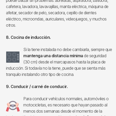
puede utilizar sin problemas: abrelatas, aspiradora, batidora,
cafetera, lavadora, lavavajillas, manta eléctrica, máquina de
afeitar, secador de pelo, secadora, cepillo de dientes
eléctrico, microondas, auriculares, videojuegos, y muchos
otros.
8. Cocina de inducción.
Si la tiene instalada no debe cambiarla, siempre que
Imagen
mantenga una distancia mínima
de seguridad
(30 cm) desde el marcapasos hasta la placa de
inducción. Si todavía no la tiene, puede que se sienta más
tranquilo instalando otro tipo de cocina.
9. Conducir / carné de conducir.
Para conducir vehículos normales, automóviles o
Imagen
motocicletas, es necesario que hayan pasado al
menos dos semanas desde el momento de la