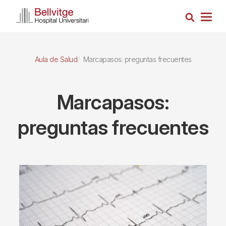
Pasar
Busca
al
Togg
contenido
navig
principal
Aula de Salud
Marcapasos: preguntas frecuentes
Marcapasos:
preguntas frecuentes
Imagen