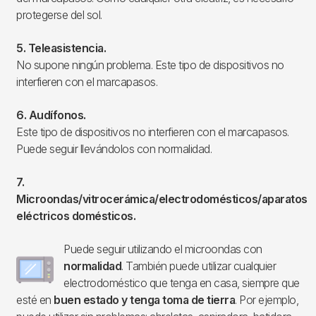
protegerse del sol.
5. Teleasistencia.
No supone ningún problema. Este tipo de dispositivos no
interfieren con el marcapasos.
6. Audífonos.
Este tipo de dispositivos no interfieren con el marcapasos.
Puede seguir llevándolos con normalidad.
7.
Microondas/vitrocerámica/electrodomésticos/aparatos
eléctricos domésticos.
Puede seguir utilizando el microondas con
Imagen
normalidad
. También puede utilizar cualquier
electrodoméstico que tenga en casa, siempre que
esté en
buen estado y tenga toma de tierra
. Por ejemplo,