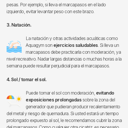
pesas. Por ejemplo, si lleva el marcapasos en el lado
izquierdo, evitar levantar peso con este brazo.
3. Natación.
La natación y otras actividades acuáticas como
Imagen
Aquagym son
ejercicios saludables
. Si lleva un
marcapasos debe practicarla con moderación, ya
nivel recreativo. Nadar largas distancias o muchas horas a la
semana puede resultar perjudicial para el marcapasos.
4. Sol / tomar el sol.
Puede tomar el sol con moderación,
evitando
Imagen
exposiciones prolongadas
sobre la zona del
generador que pudieran producir recalentamiento
del metal y riesgo de quemadura. Si usted estará un tiempo
prolongado expuesto al sol, le recomendamos cubrir la zona
del marcapasos. Como cualquier otra cicatriz, es necesario