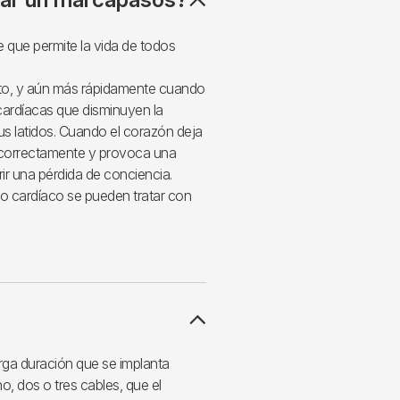
 que permite la vida de todos
uto, y aún más rápidamente cuando
cardíacas que disminuyen la
s latidos. Cuando el corazón deja
la correctamente y provoca una
ir una pérdida de conciencia.
mo cardíaco se pueden tratar con
rga duración que se implanta
o, dos o tres cables, que el