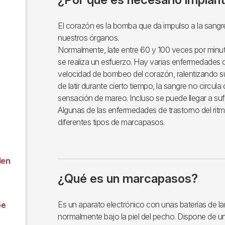
El corazón es la bomba que da impulso a la sangre
nuestros órganos.
Normalmente, late entre 60 y 100 veces por min
se realiza un esfuerzo. Hay varias enfermedades 
velocidad de bombeo del corazón, ralentizando su
de latir durante cierto tiempo, la sangre no circu
sensación de mareo. Incluso se puede llegar a sufr
Algunas de las enfermedades de trastorno del rit
diferentes tipos de marcapasos.
den
¿Qué es un marcapasos?
Es un aparato electrónico con unas baterías de la
be
normalmente bajo la piel del pecho. Dispone de un