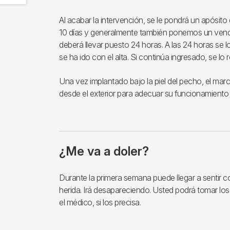
Al acabar la intervención, se le pondrá un apósito
10 días y generalmente también ponemos un ven
deberá llevar puesto 24 horas. A las 24 horas se lo
se ha ido con el alta. Si continúa ingresado, se lo 
Una vez implantado bajo la piel del pecho, el m
desde el exterior para adecuar su funcionamiento 
¿Me va a doler?
Durante la primera semana puede llegar a sentir 
herida. Irá desapareciendo. Usted podrá tomar l
el médico, si los precisa.