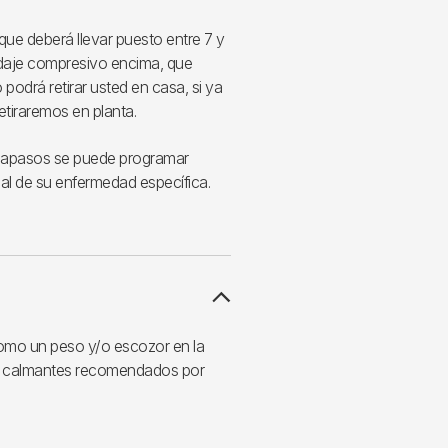
 que deberá llevar puesto entre 7 y
daje compresivo encima, que
 podrá retirar usted en casa, si ya
retiraremos en planta.
arcapasos se puede programar
al de su enfermedad específica.
como un peso y/o escozor en la
os calmantes recomendados por