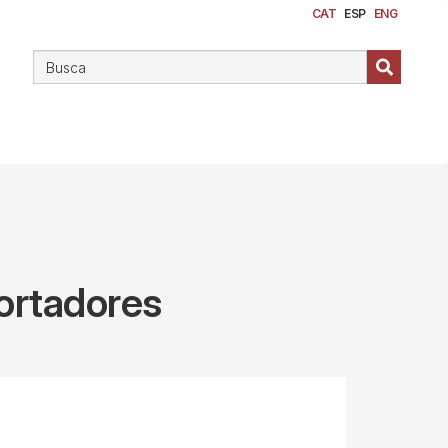
CAT
ESP
ENG
ortadores