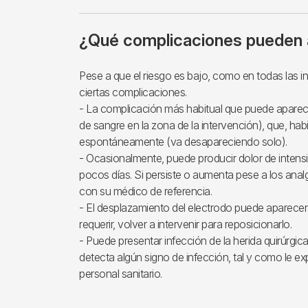
¿Qué complicaciones pueden 
Pese a que el riesgo es bajo, como en todas las 
ciertas complicaciones.
- La complicación más habitual que puede apare
de sangre en la zona de la intervención), que, hab
espontáneamente (va desapareciendo solo).
- Ocasionalmente, puede producir dolor de intens
pocos días. Si persiste o aumenta pese a los ana
con su médico de referencia.
- El desplazamiento del electrodo puede aparecer
requerir, volver a intervenir para reposicionarlo.
- Puede presentar infección de la herida quirúrgica
detecta algún signo de infección, tal y como le exp
personal sanitario.