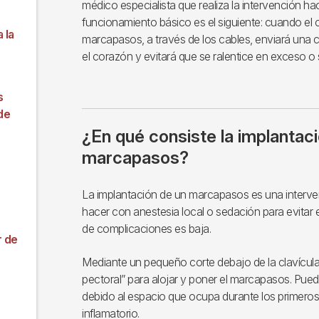
médico especialista que realiza la intervención hac
funcionamiento básico es el siguiente: cuando el 
 la
marcapasos, a través de los cables, enviará una ca
el corazón y evitará que se ralentice en exceso o
s
de
¿En qué consiste la implantac
marcapasos?
La implantación de un marcapasos es una interve
hacer con anestesia local o sedación para evitar e
de complicaciones es baja.
r de
Mediante un pequeño corte debajo de la clavícula, 
pectoral” para alojar y poner el marcapasos. Pued
debido al espacio que ocupa durante los primeros
inflamatorio.