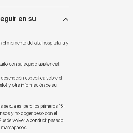
guir en su
 el momento del alta hospitalaria y
rlo con su equipo asistencial.
 descripción específica sobre el
o) y otra información de su
s sexuales, pero los primeros 15-
tensos y no coger peso con el
 Puede volver a conducir pasado
l marcapasos.