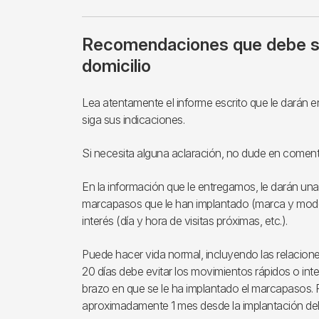
Recomendaciones que debe se
domicilio
Lea atentamente el informe escrito que le darán en
siga sus indicaciones.
Si necesita alguna aclaración, no dude en comenta
En la información que le entregamos, le darán una
marcapasos que le han implantado (marca y model
interés (día y hora de visitas próximas, etc.).
Puede hacer vida normal, incluyendo las relacione
20 días debe evitar los movimientos rápidos o in
brazo en que se le ha implantado el marcapasos.
aproximadamente 1 mes desde la implantación de