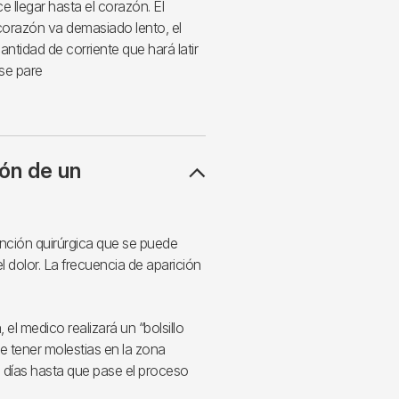
e llegar hasta el corazón. El
corazón va demasiado lento, el
ntidad de corriente que hará latir
 se pare
ión de un
nción quirúrgica que se puede
l dolor. La frecuencia de aparición
el medico realizará un “bolsillo
e tener molestias en la zona
 días hasta que pase el proceso