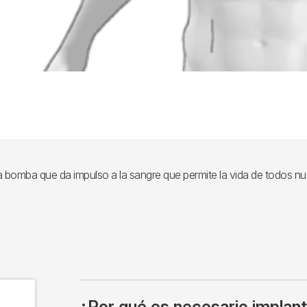
a bomba que da impulso a la sangre que permite la vida de todos n
¿Por qué es necesario implan