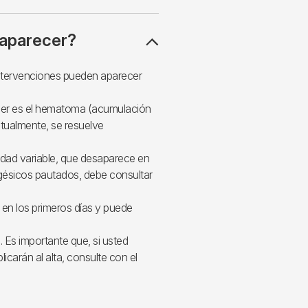
aparecer?
intervenciones pueden aparecer
cer es el hematoma (acumulación
itualmente, se resuelve
idad variable, que desaparece en
lgésicos pautados, debe consultar
 en los primeros días y puede
. Es importante que, si usted
licarán al alta, consulte con el